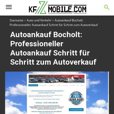
Startseite
Auto und Verkehr
Autoankauf Bocholt:
Professioneller Autoankauf Schritt für Schritt zum Autoverkauf
Autoankauf Bocholt:
Professioneller
Autoankauf Schritt für
Schritt zum Autoverkauf