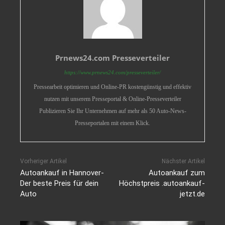
Prnews24.com Presseverteiler
https://www.prnews24.com/presseverteiler/
Pressearbeit optimieren und Online-PR kostengünstig und effektiv
nutzen mit unserem Presseportal & Online-Presseverteiler
Publizieren Sie Ihr Unternehmen auf mehr als 50 Auto-News-
Presseportalen mit einem Klick.
Vorheriger Artikel
Nächster Artikel
Autoankauf in Hannover-
Autoankauf zum
Der beste Preis für dein
Höchstpreis‎ .autoankauf-
Auto‎
jetzt.de