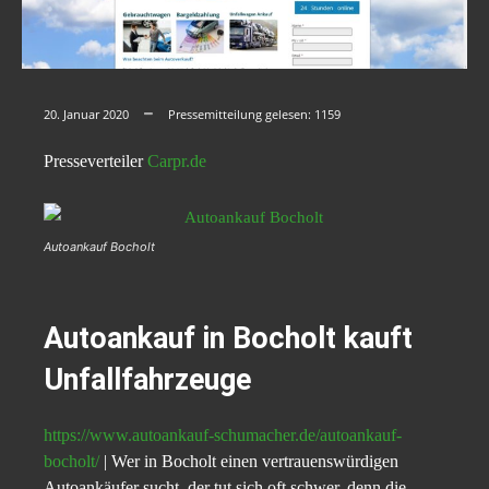
20. Januar 2020
Pressemitteilung gelesen:
1159
Presseverteiler
Carpr.de
Autoankauf Bocholt
Autoankauf in Bocholt kauft
Unfallfahrzeuge
https://www.autoankauf-schumacher.de/autoankauf-
bocholt/
| Wer in Bocholt einen vertrauenswürdigen
Autoankäufer sucht, der tut sich oft schwer, denn die