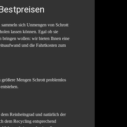
Bestpreisen
end sammeln sich Unmengen von Schrott
holen lassen können. Egal ob sie
 bringen wollen: wir bieten Ihnen eine
rbeitsaufwand und die Fahrtkosten zum
ch größere Mengen Schrott problemlos
 entstehen.
 dem Reinheitsgrad und natürlich der
nach dem Recycling entsprechend