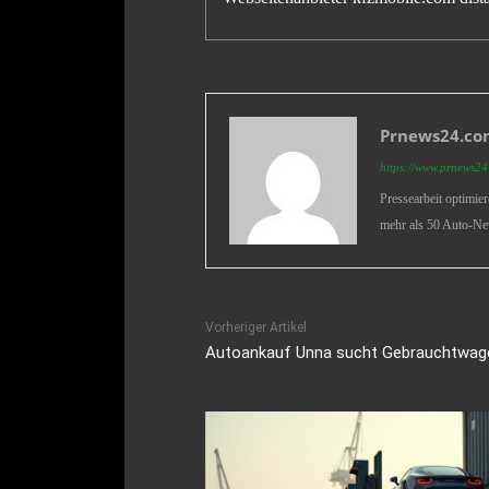
Prnews24.com
https://www.prnews24.
Pressearbeit optimie
mehr als 50 Auto-Ne
Vorheriger Artikel
Autoankauf Unna sucht Gebrauchtwag