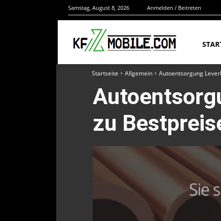
Samstag, August 8, 2026
Anmelden / Beitreten
STAR
Startseite
Allgemein
Autoentsorgung Lever
Autoentsorg
zu Bestpreis