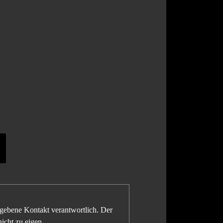
gegebene Kontakt verantwortlich. Der
icht zu eigen.