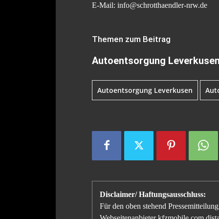
E-Mail: info@schrotthaendler-nrw.de
Themen zum Beitrag
Autoentsorgung Leverkusen
Autoentsorgung Leverkusen
Aut
Disclaimer/ Haftungsausschluss:
Für den oben stehend Pressemitteilung 
Webseitenanbieter kfzmobile.com distan