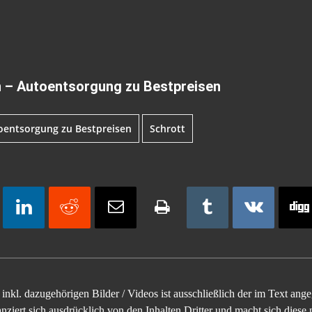
 – Autoentsorgung zu Bestpreisen
oentsorgung zu Bestpreisen
Schrott
inkl. dazugehörigen Bilder / Videos ist ausschließlich der im Text an
ziert sich ausdrücklich von den Inhalten Dritter und macht sich diese n