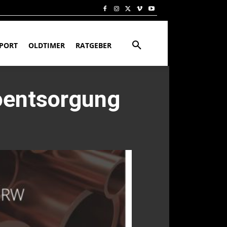
PORT
OLDTIMER
RATGEBER
oentsorgung