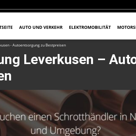
TSEITE
AUTO UND VERKEHR
ELEKTROMOBILITÄT
MOTORS
kusen - Autoentsorgung zu Bestpreisen
ung Leverkusen – Aut
en