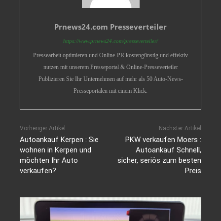
Prnews24.com Presseverteiler
https://www.prnews24.com/presseverteiler/
Pressearbeit optimieren und Online-PR kostengünstig und effektiv
nutzen mit unserem Presseportal & Online-Presseverteiler
Publizieren Sie Ihr Unternehmen auf mehr als 50 Auto-News-
Presseportalen mit einem Klick.
Vorheriger Artikel
Nächster Artikel
Autoankauf Kerpen : Sie
PKW verkaufen Moers :
wohnen in Kerpen und
Autoankauf Schnell,
möchten Ihr Auto
sicher, seriös zum besten
verkaufen?
Preis