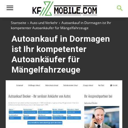
Startseite
Auto und Verkehr
Autoankauf in Dormagen ist Ihr
kompetenter Autoankäufer für Mängelfahrzeuge
Autoankauf in Dormagen
ist Ihr kompetenter
Autoankäufer für
Mängelfahrzeuge