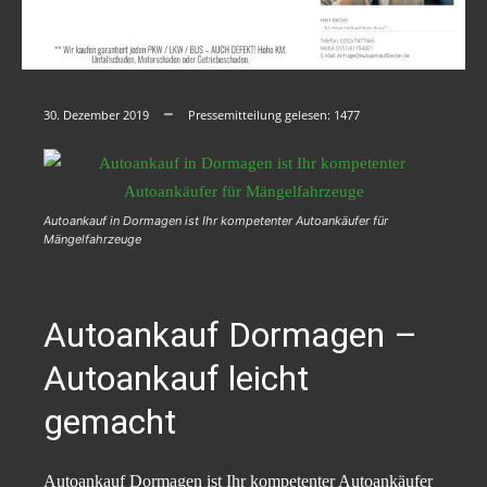
30. Dezember 2019
Pressemitteilung gelesen:
1477
Autoankauf in Dormagen ist Ihr kompetenter Autoankäufer für
Mängelfahrzeuge
Autoankauf Dormagen –
Autoankauf leicht
gemacht
Autoankauf Dormagen ist Ihr kompetenter Autoankäufer