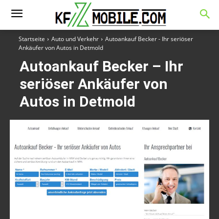
Startseite
Auto und Verkehr
Autoankauf Becker - Ihr seriöser
Ankäufer von Autos in Detmold
Autoankauf Becker – Ihr
seriöser Ankäufer von
Autos in Detmold