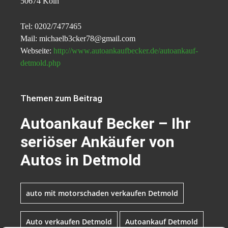
50674 Köln
Tel: 0202/7477465
Mail: michaelb3cker78@gmail.com
Webseite:
http://www.autoankaufbecker.de/autoankauf-
detmold.php
Themen zum Beitrag
Autoankauf Becker – Ihr
seriöser Ankäufer von
Autos in Detmold
auto mit motorschaden verkaufen Detmold
Auto verkaufen Detmold
Autoankauf Detmold