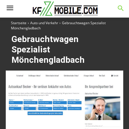
Startseite
Auto und Verkehr
Gebrauchtwagen Spezialist
Mönchengladbach
Gebrauchtwagen
Spezialist
Mönchengladbach