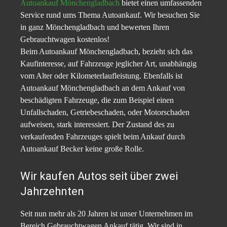
Autoankauf Mönchengladbach
bietet einen umfassenden
Service rund ums Thema Autoankauf. Wir besuchen Sie
in ganz Mönchengladbach und bewerten Ihren
Gebrauchtwagen kostenlos!
Beim Autoankauf Mönchengladbach, bezieht sich das
Kaufinteresse, auf Fahrzeuge jeglicher Art, unabhängig
vom Alter oder Kilometerlaufleistung. Ebenfalls ist
Autoankauf Mönchengladbach an dem Ankauf von
beschädigten Fahrzeuge, die zum Beispiel einen
Unfallschaden, Getriebeschaden, oder Motorschaden
aufweisen, stark interessiert. Der Zustand des zu
verkaufenden Fahrzeuges spielt beim Ankauf durch
Autoankauf Becker keine große Rolle.
Wir kaufen Autos seit über zwei
Jahrzehnten
Seit nun mehr als 20 Jahren ist unser Unternehmen im
Bereich Gebrauchtwagen Ankauf tätig. Wir sind in