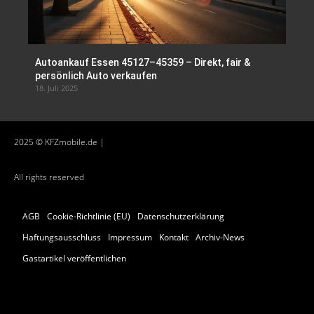
Autoankauf Essen 45127–45359 – Direkt, fair &
persönlich Auto verkaufen
18. Juli 2025
2025 © KFZmobile.de |
All rights reserved
AGB
Cookie-Richtlinie (EU)
Datenschutzerklärung
Haftungsausschluss
Impressum
Kontakt
Archiv-News
Gastartikel veröffentlichen