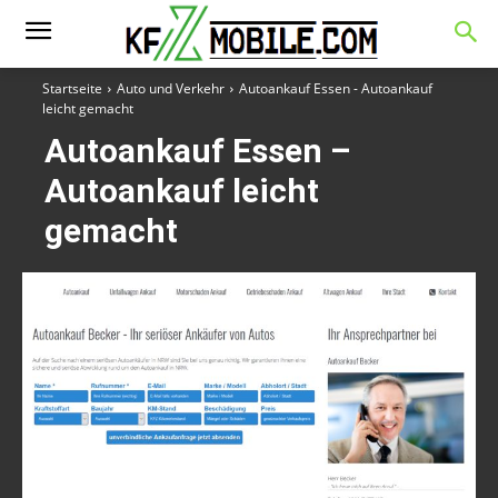
Startseite
Auto und Verkehr
Autoankauf Essen - Autoankauf
leicht gemacht
Autoankauf Essen –
Autoankauf leicht
gemacht