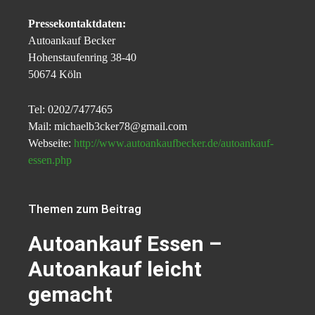
Pressekontaktdaten:
Autoankauf Becker
Hohenstaufenring 38-40
50674 Köln
Tel: 0202/7477465
Mail: michaelb3cker78@gmail.com
Webseite:
http://www.autoankaufbecker.de/autoankauf-
essen.php
Themen zum Beitrag
Autoankauf Essen –
Autoankauf leicht
gemacht