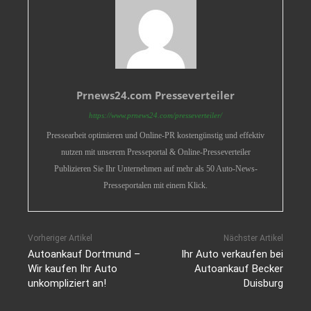
Prnews24.com Presseverteiler
https://www.prnews24.com/presseverteiler/
Pressearbeit optimieren und Online-PR kostengünstig und effektiv
nutzen mit unserem Presseportal & Online-Presseverteiler
Publizieren Sie Ihr Unternehmen auf mehr als 50 Auto-News-
Presseportalen mit einem Klick.
Vorheriger Artikel
Nächster Artikel
Autoankauf Dortmund –
Ihr Auto verkaufen bei
Wir kaufen Ihr Auto
Autoankauf Becker
unkompliziert an!
Duisburg