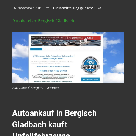
16. November 2019
Pressemitteilung gelesen:
1578
Autohändler Bergisch Gladbach
Autoankauf Bergisch Gladbach
Autoankauf in Bergisch
Gladbach kauft