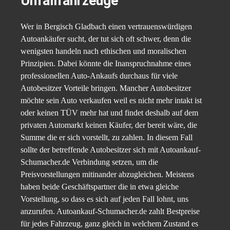
Unfallfahrzeuge
Wer in Bergisch Gladbach einen vertrauenswürdigen
Autoankäufer sucht, der tut sich oft schwer, denn die
wenigsten handeln nach ethischen und moralischen
Prinzipien.
Dabei könnte die Inanspruchnahme eines
professionellen Auto-Ankaufs durchaus für viele
Autobesitzer Vorteile bringen. Mancher Autobesitzer
möchte sein Auto verkaufen weil es nicht mehr intakt ist
oder keinen TÜV mehr hat und findet deshalb auf dem
privaten Automarkt keinen Käufer, der bereit wäre, die
Summe die er sich vorstellt, zu zahlen. In diesem Fall
sollte der betreffende Autobesitzer sich mit Autoankauf-
Schumacher.de Verbindung setzen, um die
Preisvorstellungen mitinander abzugleichen. Meistens
haben beide Geschäftspartner die in etwa gleiche
Vorstellung, so dass es sich auf jeden Fall lohnt, uns
anzurufen. Autoankauf-Schumacher.de zahlt Bestpreise
für jedes Fahrzeug, ganz gleich in welchem Zustand es