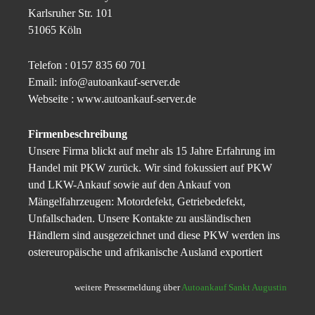
Karlsruher Str. 101
51065 Köln
Telefon : 0157 835 60 701
Email: info@autoankauf-server.de
Webseite : www.autoankauf-server.de
Firmenbeschreibung
Unsere Firma blickt auf mehr als 15 Jahre Erfahrung im
Handel mit PKW zurück. Wir sind fokussiert auf PKW
und LKW-Ankauf sowie auf den Ankauf von
Mängelfahrzeugen: Motordefekt, Getriebedefekt,
Unfallschaden. Unsere Kontakte zu ausländischen
Händlern sind ausgezeichnet und diese PKW werden ins
ostereuropäische und afrikanische Ausland exportiert
weitere Pressemeldung über
Autoankauf Sankt Augustin