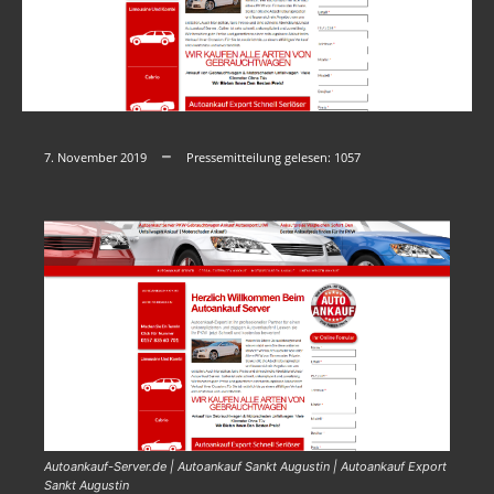
7. November 2019
Pressemitteilung gelesen:
1057
Autoankauf-Server.de | Autoankauf Sankt Augustin | Autoankauf Export
Sankt Augustin