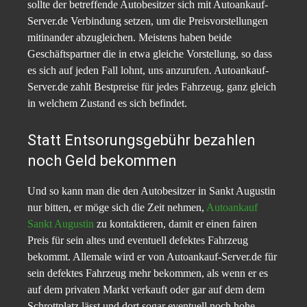
sollte der betreffende Autobesitzer sich mit Autoankauf-
Server.de Verbindung setzen, um die Preisvorstellungen
mitinander abzugleichen. Meistens haben beide
Geschäftspartner die in etwa gleiche Vorstellung, so dass
es sich auf jeden Fall lohnt, uns anzurufen. Autoankauf-
Server.de zahlt Bestpreise für jedes Fahrzeug, ganz gleich
in welchem Zustand es sich befindet.
Statt Entsorungsgebühr bezahlen
noch Geld bekommen
Und so kann man die den Autobesitzer in Sankt Augustin
nur bitten, er möge sich die Zeit nehmen,
Autoankauf
Sankt Augustin
zu kontaktieren, damit er einen fairen
Preis für sein altes und eventuell defektes Fahrzeug
bekommt. Allemale wird er von Autoankauf-Server.de für
sein defektes Fahrzeug mehr bekommen, als wenn er es
auf dem privaten Markt verkauft oder gar auf dem dem
Schrottplatz lässt und dort sogar eventuell noch hohe