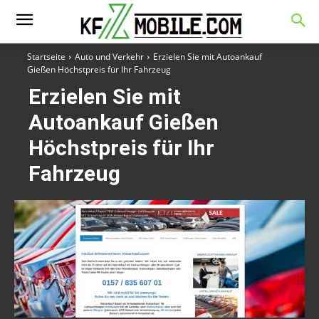
Startseite
Auto und Verkehr
Erzielen Sie mit Autoankauf
Gießen Höchstpreis für Ihr Fahrzeug
Erzielen Sie mit
Autoankauf Gießen
Höchstpreis für Ihr
Fahrzeug