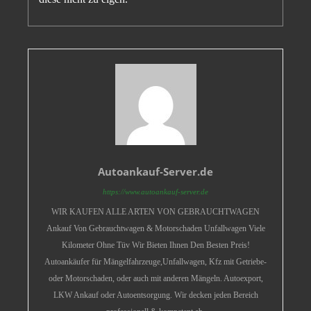
Autoankauf-Server.de
https://www.autoankauf-server.de
WIR KAUFEN ALLE ARTEN VON GEBRAUCHTWAGEN
Ankauf Von Gebrauchtwagen & Motorschaden Unfallwagen Viele
Kilometer Ohne Tüv Wir Bieten Ihnen Den Besten Preis!
Autoankäufer für Mängelfahrzeuge,Unfallwagen, Kfz mit Getriebe-
oder Motorschaden, oder auch mit anderen Mängeln. Autoexport,
LKW Ankauf oder Autoentsorgung. Wir decken jeden Bereich