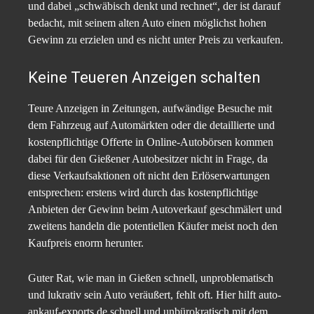
und dabei „schwäbisch denkt und rechnet“, der ist darauf
bedacht, mit seinem alten Auto einen möglichst hohen
Gewinn zu erzielen und es nicht unter Preis zu verkaufen.
Keine Teueren Anzeigen schalten
Teure Anzeigen in Zeitungen, aufwändige Besuche mit
dem Fahrzeug auf Automärkten oder die detaillierte und
kostenpflichtige Offerte in Online-Autobörsen kommen
dabei für den Gießener Autobesitzer nicht in Frage, da
diese Verkaufsaktionen oft nicht den Erlöserwartungen
entsprechen: erstens wird durch das kostenpflichtige
Anbieten der Gewinn beim Autoverkauf geschmälert und
zweitens handeln die potentiellen Käufer meist noch den
Kaufpreis enorm herunter.
Guter Rat, wie man in Gießen schnell, unproblematisch
und lukrativ sein Auto veräußert, fehlt oft. Hier hilft auto-
ankauf-exports.de schnell und unbürokratisch mit dem