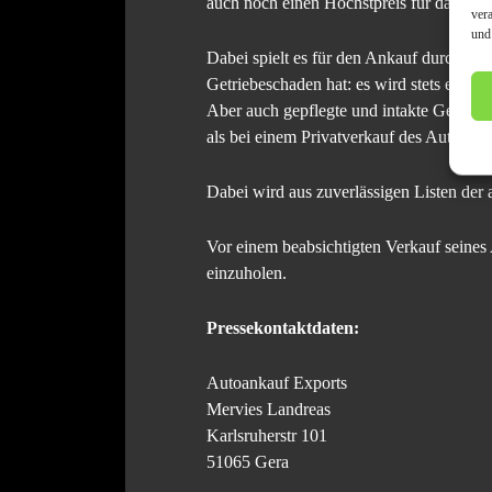
auch noch einen Höchstpreis für das defe
ver
und
Dabei spielt es für den Ankauf durch Au
Getriebeschaden hat: es wird stets ein fai
Aber auch gepflegte und intakte Gebrauc
als bei einem Privatverkauf des Autos.
Dabei wird aus zuverlässigen Listen der a
Vor einem beabsichtigten Verkauf seines 
einzuholen.
Pressekontaktdaten:
Autoankauf Exports
Mervies Landreas
Karlsruherstr 101
51065 Gera