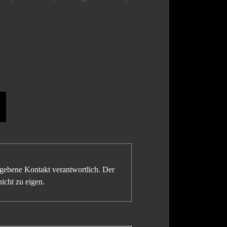
gegebene Kontakt verantwortlich. Der
icht zu eigen.