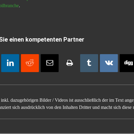
bilbranche
.
Sie einen kompetenten Partner
inkl. dazugehörigen Bilder / Videos ist ausschließlich der im Text an
ziert sich ausdrücklich von den Inhalten Dritter und macht sich diese n