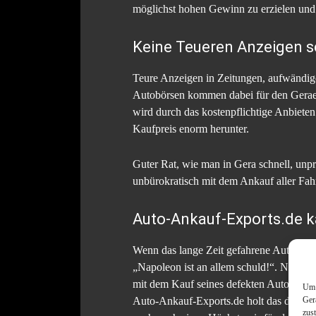
möglichst hohen Gewinn zu erzielen und e
Keine Teueren Anzeigen s
Teure Anzeigen in Zeitungen, aufwändige
Autobörsen kommen dabei für den Geraer 
wird durch das kostenpflichtige Anbiete
Kaufpreis enorm herunter.
Guter Rat, wie man in Gera schnell, unpro
unbürokratisch mit dem Ankauf aller Fahr
Auto-Ankauf-Exports.de k
Wenn das lange Zeit gefahrene Auto seine
„Napoleon ist an allem schuld!“. Nun k
mit dem Kauf seines defekten Autos beau
Um 
Ger
Auto-Ankauf-Exports.de holt das defekte 
zus