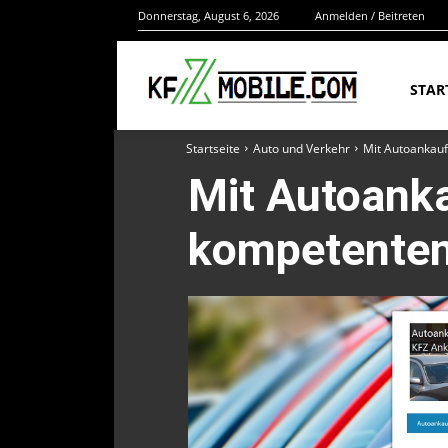
Donnerstag, August 6, 2026
Anmelden / Beitreten
STAR
Startseite
Auto und Verkehr
Mit Autoankauf
Mit Autoanka
kompetenten