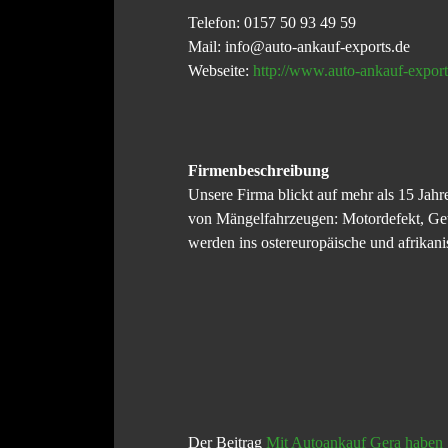
Telefon: 0157 50 93 49 59
Mail: info@auto-ankauf-exports.de
Webseite:
http://www.auto-ankauf-export
Firmenbeschreibung
Unsere Firma blickt auf mehr als 15 J
von Mängelfahrzeugen: Motordefekt, Get
werden ins ostereuropäische und afrikani
Der Beitrag
Mit Autoankauf Gera haben 