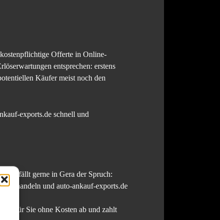
ostenpflichtige Offerte in Online-
Erlöserwartungen entsprechen: erstens
otentiellen Käufer meist noch den
ankauf-exports.de schnell und
äre, fällt gerne in Gera der Spruch:
voll handeln und auto-ankauf-exports.de
Auto für Sie ohne Kosten ab und zahlt