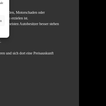
ale
talschaden, Motorschaden oder
cht zu erzielen ist.
en
 die meisten Autobesitzer besser stehen
.
ren und sich dort eine Preisauskunft