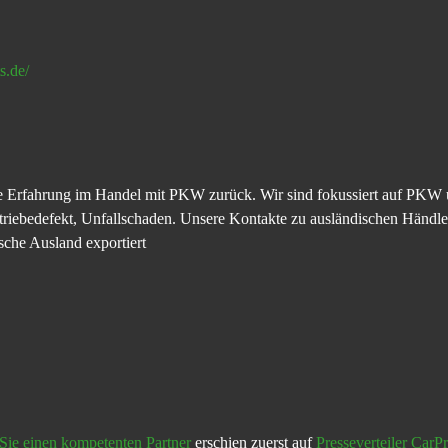
s.de/
ahre Erfahrung im Handel mit PKW zurück. Wir sind fokussiert auf P
riebedefekt, Unfallschaden. Unsere Kontakte zu ausländischen Händl
sche Ausland exportiert
Sie einen kompetenten Partner
erschien zuerst auf
Presseverteiler CarP