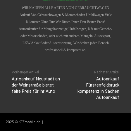
WIR KAUFEN ALLE ARTEN VON GEBRAUCHTWAGEN
Ankauf Von Gebrauchtwagen & Motorschaden Unfallwagen Viele
Kilometer Ohne Tüv Wir Bieten Ihnen Den Besten Preis!
Autoankäufer für Mängelfahrzeuge,Unfallwagen, Kfz mit Getriebe-
oder Motorschaden, oder auch mit anderen Mängeln. Autoexport,
LKW Ankauf oder Autoentsorgung. Wir decken jeden Bereich
professionell & kompetent ab.
Vorheriger Artikel
Nächster Artikel
Autoankauf Neustadt an
Autoankauf
der Weinstraße bietet
Fürstenfeldbruck
faire Preis für ihr Auto
kompetenz in Sachen
Autoankauf
2025 © KFZmobile.de |