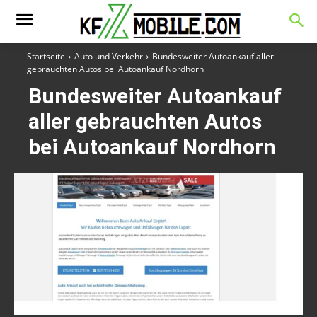
Startseite
Auto und Verkehr
Bundesweiter Autoankauf aller
gebrauchten Autos bei Autoankauf Nordhorn
Bundesweiter Autoankauf
aller gebrauchten Autos
bei Autoankauf Nordhorn