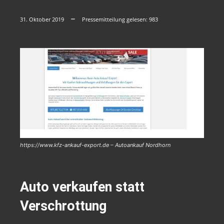
31. Oktober 2019
Pressemitteilung gelesen:
983
https://www.kfz-ankauf-export.de – Autoankauf Nordhorn
Auto verkaufen statt
Verschrottung