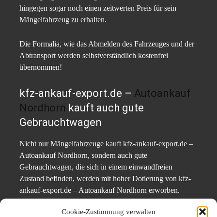
hingegen sogar noch einen zeitwerten Preis für sein
Mängelfahrzeug zu erhalten.
Die Formalia, wie das Abmelden des Fahrzeuges und der
Abtransport werden selbstverständlich kostenfrei
übernommen!
kfz-ankauf-export.de –
Autoankauf
Nordhorn
kauft auch gute
Gebrauchtwagen
Nicht nur Mängelfahrzeuge kauft kfz-ankauf-export.de –
Autoankauf Nordhorn, sondern auch gute
Gebrauchtwagen, die sich in einem einwandfreien
Zustand befinden, werden mit hoher Dotierung von kfz-
ankauf-export.de – Autoankauf Nordhorn erworben.
Cookie-Zustimmung verwalten
Oftmals stellt es sich zum Beispiel beim Neuwagenkauf