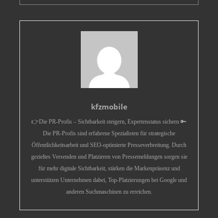
kfzmobile
👉Die PR-Profis – Sichtbarkeit steigern, Expertenstatus sichern 🔑
Die PR-Profis sind erfahrene Spezialisten für strategische
Öffentlichkeitsarbeit und SEO-optimierte Presseverbreitung. Durch
gezieltes Versenden und Platzieren von Pressemeldungen sorgen sie
für mehr digitale Sichtbarkeit, stärken die Markenpräsenz und
unterstützen Unternehmen dabei, Top-Platzierungen bei Google und
anderen Suchmaschinen zu erreichen.