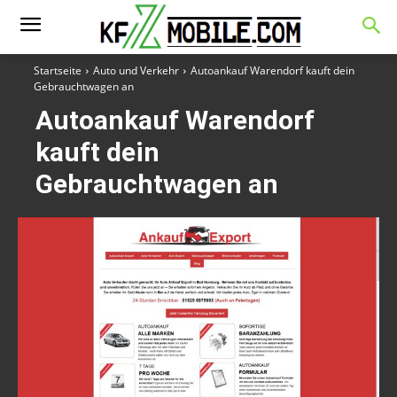
Startseite
Auto und Verkehr
Autoankauf Warendorf kauft dein
Gebrauchtwagen an
Autoankauf Warendorf
kauft dein
Gebrauchtwagen an