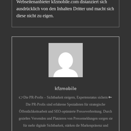
Webseitenanbieter kfzmobile.com distanziert sich
ausdrücklich von den Inhalten Dritter und macht sich
diese nicht zu eigen.
kfzmobile
👉Die PR-Profis – Sichtbarkeit steigern, Expertenstatus sichern 🔑
Die PR-Profis sind erfahrene Spezialisten für strategische
Öffentlichkeitsarbeit und SEO-optimierte Presseverbreitung. Durch
gezieltes Versenden und Platzieren von Pressemeldungen sorgen sie
für mehr digitale Sichtbarkeit, stärken die Markenpräsenz und