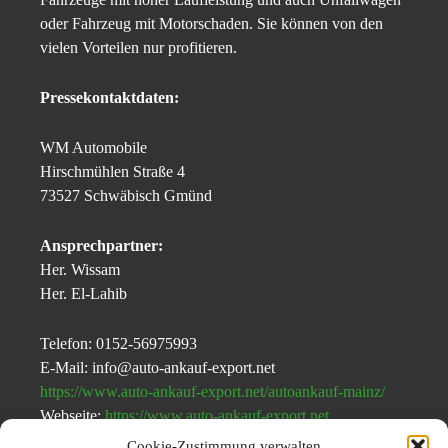
oder Fahrzeug mit Motorschaden. Sie können von den
vielen Vorteilen nur profitieren.
Pressekontaktdaten:
WM Automobile
Hirschmühlen Straße 4
73527 Schwäbisch Gmünd
Ansprechpartner:
Her. Wissam
Her. El-Lahib
Telefon: 0152-56975993
E-Mail: info@auto-ankauf-export.net
https://www.auto-ankauf-export.net/autoankauf-mainz/
Webseite:
https://www.auto-ankauf-export.net
Cookie-Zustimmung verwalten