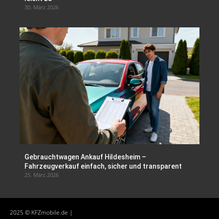
30. März 2026
Gebrauchtwagen Ankauf Hildesheim –
Fahrzeugverkauf einfach, sicher und transparent
25. März 2026
2025 © KFZmobile.de |