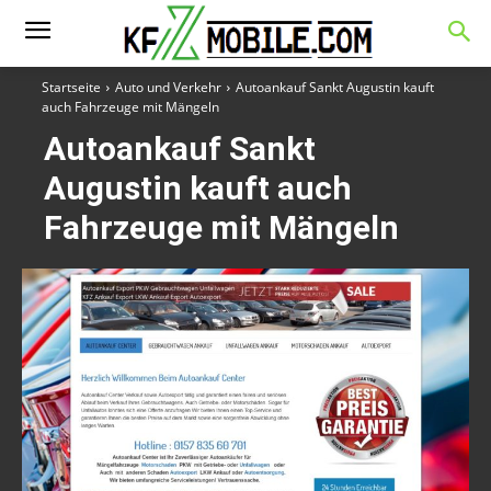
Startseite
Auto und Verkehr
Autoankauf Sankt Augustin kauft
auch Fahrzeuge mit Mängeln
Autoankauf Sankt
Augustin kauft auch
Fahrzeuge mit Mängeln