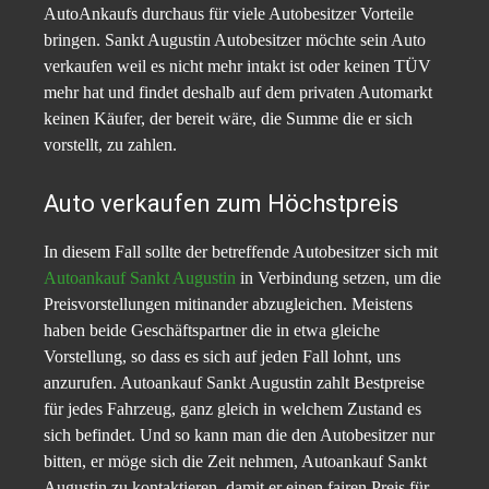
AutoAnkaufs durchaus für viele Autobesitzer Vorteile
bringen. Sankt Augustin Autobesitzer möchte sein Auto
verkaufen weil es nicht mehr intakt ist oder keinen TÜV
mehr hat und findet deshalb auf dem privaten Automarkt
keinen Käufer, der bereit wäre, die Summe die er sich
vorstellt, zu zahlen.
Auto verkaufen zum Höchstpreis
In diesem Fall sollte der betreffende Autobesitzer sich mit
Autoankauf Sankt Augustin
in Verbindung setzen, um die
Preisvorstellungen mitinander abzugleichen. Meistens
haben beide Geschäftspartner die in etwa gleiche
Vorstellung, so dass es sich auf jeden Fall lohnt, uns
anzurufen. Autoankauf Sankt Augustin zahlt Bestpreise
für jedes Fahrzeug, ganz gleich in welchem Zustand es
sich befindet. Und so kann man die den Autobesitzer nur
bitten, er möge sich die Zeit nehmen, Autoankauf Sankt
Augustin zu kontaktieren, damit er einen fairen Preis für