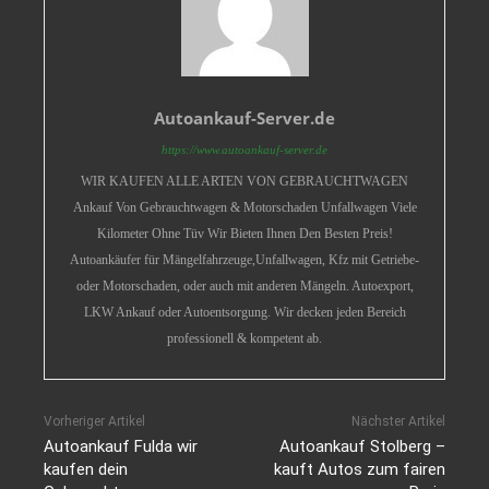
Autoankauf-Server.de
https://www.autoankauf-server.de
WIR KAUFEN ALLE ARTEN VON GEBRAUCHTWAGEN
Ankauf Von Gebrauchtwagen & Motorschaden Unfallwagen Viele
Kilometer Ohne Tüv Wir Bieten Ihnen Den Besten Preis!
Autoankäufer für Mängelfahrzeuge,Unfallwagen, Kfz mit Getriebe-
oder Motorschaden, oder auch mit anderen Mängeln. Autoexport,
LKW Ankauf oder Autoentsorgung. Wir decken jeden Bereich
professionell & kompetent ab.
Vorheriger Artikel
Nächster Artikel
Autoankauf Fulda wir
Autoankauf Stolberg –
kaufen dein
kauft Autos zum fairen