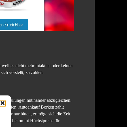
eil es nicht mehr intakt ist oder keinen
ch vorstellt, zu zahlen.
svorstellungen mitinander abzugleichen.
s anzurufen. Autoankauf Borken zahlt
itzer nur bitten, er möge sich die Zeit
Fahrzeug bekommt Höchstpreise für