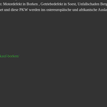
: Motordefekt in Borken , Getriebedefekt in Soest, Unfallschaden Be
et und diese PKW werden ins ostereuropäische und afrikanische Auslan
kauf-borken/