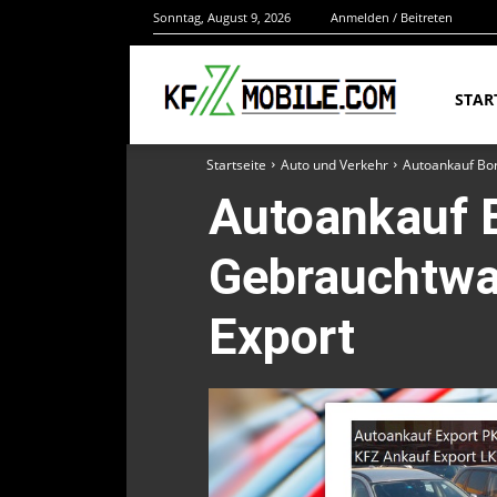
Sonntag, August 9, 2026
Anmelden / Beitreten
STAR
Startseite
Auto und Verkehr
Autoankauf Bor
Autoankauf 
Gebrauchtwa
Export