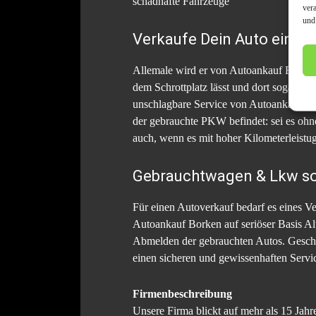
schadhafte Fahrzeuge
ver
und
Verkaufe Dein Auto einfac
Allemale wird er von Autoankauf Borken 
dem Schrottplatz lässt und dort sogar ev
unschlagbare Service von Autoankauf Bor
der gebrauchte PKW befindet: sei es oh
auch, wenn es mit hoher Kilometerleistu
Gebrauchtwagen & Lkw so
Für einen Autoverkauf bedarf es eines V
Autoankauf Borken auf seriöser Basis Alt
Abmelden der gebrauchten Autos. Geschul
einen sicheren und gewissenhaften Serv
Firmenbeschreibung
Unsere Firma blickt auf mehr als 15 J