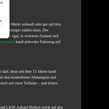
ale
en
ivaten Markt verkauft oder gar auf dem
ten Fahrzeuges zahlen muss. Der
 wird – egal, in welchem Zustand sich
utoankauf
kauft jedwedes Fahrzeug auf:
 darf, denn seit über 15 Jahren kauft
 mit dem kostenfreien Abtransport und
uch auf einen Tieflader – und leisten
KW und LKW-Ankauf Borken sowie auf den