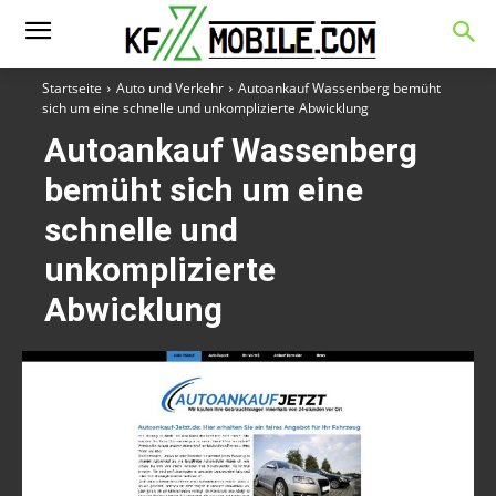
Startseite
Auto und Verkehr
Autoankauf Wassenberg bemüht
sich um eine schnelle und unkomplizierte Abwicklung
Autoankauf Wassenberg
bemüht sich um eine
schnelle und
unkomplizierte
Abwicklung