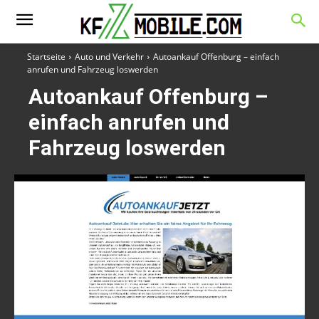
Startseite
Auto und Verkehr
Autoankauf Offenburg – einfach
anrufen und Fahrzeug loswerden
Autoankauf Offenburg –
einfach anrufen und
Fahrzeug loswerden