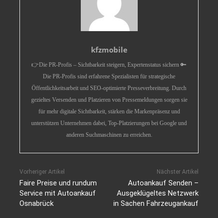
kfzmobile
👉Die PR-Profis – Sichtbarkeit steigern, Expertenstatus sichern 🔑
Die PR-Profis sind erfahrene Spezialisten für strategische
Öffentlichkeitsarbeit und SEO-optimierte Presseverbreitung. Durch
gezieltes Versenden und Platzieren von Pressemeldungen sorgen sie
für mehr digitale Sichtbarkeit, stärken die Markenpräsenz und
unterstützen Unternehmen dabei, Top-Platzierungen bei Google und
anderen Suchmaschinen zu erreichen.
Vorheriger Artikel
Nächster Artikel
Faire Preise und rundum
Autoankauf Senden –
Service mit Autoankauf
Ausgeklügeltes Netzwerk
Osnabrück
in Sachen Fahrzeugankauf