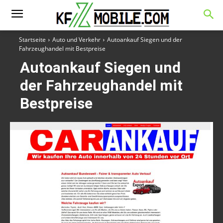
Startseite
Auto und Verkehr
Autoankauf Siegen und der
Fahrzeughandel mit Bestpreise
Autoankauf Siegen und
der Fahrzeughandel mit
Bestpreise