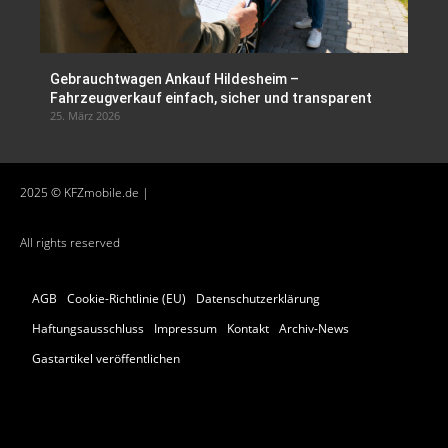
Gebrauchtwagen Ankauf Hildesheim –
Fahrzeugverkauf einfach, sicher und transparent
25. März 2026
2025 © KFZmobile.de |
All rights reserved
AGB
Cookie-Richtlinie (EU)
Datenschutzerklärung
Haftungsausschluss
Impressum
Kontakt
Archiv-News
Gastartikel veröffentlichen