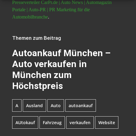
Presseverteiler CarPr.de | Auto News | Automagazin
Portale | Auto-PR | PR Marketing für die
Automobilbranche
.
Themen zum Beitrag
Autoankauf München –
Auto verkaufen in
München zum
Höchstpreis
A
Ausland
Auto
autoankauf
AUtokauf
Fahrzeug
verkaufen
Website