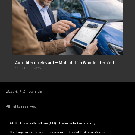
Auto bleibt relevant – Mobilität im Wandel der Zeit
11. Februar 2026
2025 © KFZmobile.de |
All rights reserved
AGB
Cookie-Richtlinie (EU)
Datenschutzerklärung
Haftungsausschluss
Impressum
Kontakt
Archiv-News