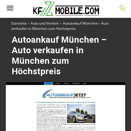
Startseite
Auto und Verkehr
Autoankauf München – Auto
verkaufen in München zum Höchstpreis
Autoankauf München –
Auto verkaufen in
München zum
Höchstpreis