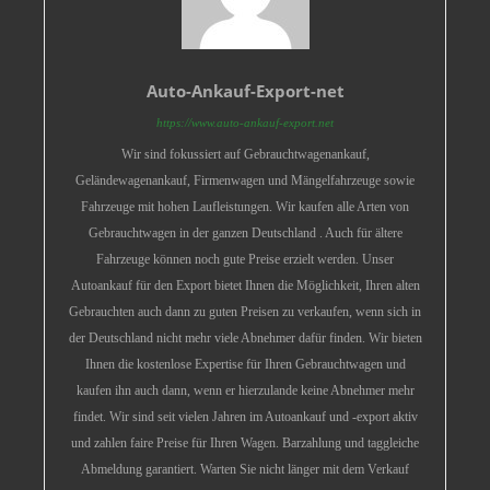
Auto-Ankauf-Export-net
https://www.auto-ankauf-export.net
Wir sind fokussiert auf Gebrauchtwagenankauf,
Geländewagenankauf, Firmenwagen und Mängelfahrzeuge sowie
Fahrzeuge mit hohen Laufleistungen. Wir kaufen alle Arten von
Gebrauchtwagen in der ganzen Deutschland . Auch für ältere
Fahrzeuge können noch gute Preise erzielt werden. Unser
Autoankauf für den Export bietet Ihnen die Möglichkeit, Ihren alten
Gebrauchten auch dann zu guten Preisen zu verkaufen, wenn sich in
der Deutschland nicht mehr viele Abnehmer dafür finden. Wir bieten
Ihnen die kostenlose Expertise für Ihren Gebrauchtwagen und
kaufen ihn auch dann, wenn er hierzulande keine Abnehmer mehr
findet. Wir sind seit vielen Jahren im Autoankauf und -export aktiv
und zahlen faire Preise für Ihren Wagen. Barzahlung und taggleiche
Abmeldung garantiert. Warten Sie nicht länger mit dem Verkauf