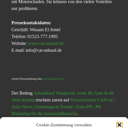
mit Motorschaden. Sie können von den vielen Vorteilen
nur profitieren.
Pressekontaktdaten:
Geschäft: Wissam El Jemel
Telefon: 01523-777-1995
Website:
www.car-ankauf.de
E-mail: info@car-ankauf.de
weitere Pressemeldung über
Autoankauf Witten
Der Beitrag
Autoankauf Wuppertal, wenn Ihr Auto in die
Jahre kommt
erschien zuerst auf
Presseverteiler CarPr.de |
Auto News | Automagazin Portale | Auto-PR | PR
Marketing für die Automobilbranche
.
Cookie-Zustimmung verwalten