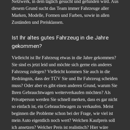
Netzwerk, in dem täglich gesucht und gefunden wird. Aus
diesem Grund sucht das Team immer Fahrzeuge aller
Marken, Modelle, Formen und Farben, sowie in allen
Zuständen und Preisklassen.
Ist Ihr altes gutes Fahrzeug in die Jahre
gekommen?
Vielleicht ist Ihr Fahrzeug etwas in die Jahre gekommen?
Sie sind es jetzt leid und möchte sich gerne ein anderes
Fahrzeug zulegen? Vielleicht kommen Sie auch in die
Bedrängnis, dass der TÜV Sie und Ihr Fahrzeug scheiden
muss? Oder aber es gibt einen anderen Grund, warum Sie
Ihren Gebrauchtwagen weiterverkaufen möchten? Als
Privatperson werden Sie schnell merken, dass es gar nicht
so einfach ist, ein Gebrauchtwagen zu verkaufen. Meist
beginnen die Probleme schon bei der Frage, wie viel ist
mein Auto eigentlich noch wert? Welchen Kaufpreis soll
ich ansetzen? Welcher Preis ist realistisch? Hier wäre