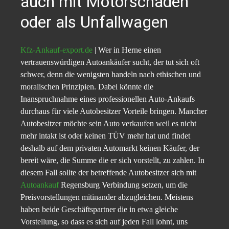
auch mit Motorschaden
oder als Unfallwagen
Kfz-Ankauf-export.de
| Wer in Herne einen
vertrauenswürdigen Autoankäufer sucht, der tut sich oft
schwer, denn die wenigsten handeln nach ethischen und
moralischen Prinzipien.
Dabei könnte die
Inanspruchnahme eines professionellen Auto-Ankaufs
durchaus für viele Autobesitzer Vorteile bringen. Mancher
Autobesitzer möchte sein Auto verkaufen weil es nicht
mehr intakt ist oder keinen TÜV mehr hat und findet
deshalb auf dem privaten Automarkt keinen Käufer, der
bereit wäre, die Summe die er sich vorstellt, zu zahlen. In
diesem Fall sollte der betreffende Autobesitzer sich mit
Autoankauf
Regensburg Verbindung setzen, um die
Preisvorstellungen mitinander abzugleichen. Meistens
haben beide Geschäftspartner die in etwa gleiche
Vorstellung, so dass es sich auf jeden Fall lohnt, uns