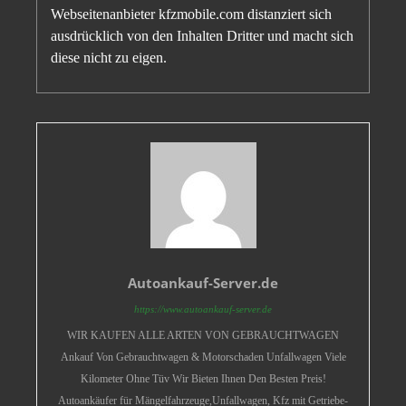
Webseitenanbieter kfzmobile.com distanziert sich
ausdrücklich von den Inhalten Dritter und macht sich
diese nicht zu eigen.
Autoankauf-Server.de
https://www.autoankauf-server.de
WIR KAUFEN ALLE ARTEN VON GEBRAUCHTWAGEN
Ankauf Von Gebrauchtwagen & Motorschaden Unfallwagen Viele
Kilometer Ohne Tüv Wir Bieten Ihnen Den Besten Preis!
Autoankäufer für Mängelfahrzeuge,Unfallwagen, Kfz mit Getriebe-