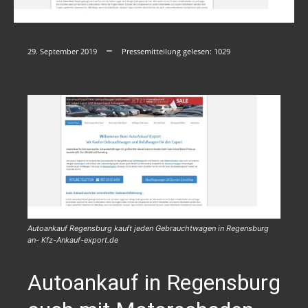
29. September 2019
Pressemitteilung gelesen:
1029
Autoankauf Regensburg kauft jeden Gebrauchtwagen in Regensburg
an- Kfz-Ankauf-export.de
Autoankauf in Regensburg