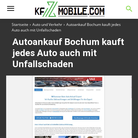
Startseite
Auto und Verkehr
Autoankauf Bochum kauft jedes
Auto auch mit Unfallschaden
Autoankauf Bochum kauft
jedes Auto auch mit
Unfallschaden