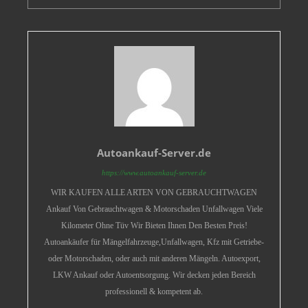
Autoankauf-Server.de
https://www.autoankauf-server.de
WIR KAUFEN ALLE ARTEN VON GEBRAUCHTWAGEN
Ankauf Von Gebrauchtwagen & Motorschaden Unfallwagen Viele
Kilometer Ohne Tüv Wir Bieten Ihnen Den Besten Preis!
Autoankäufer für Mängelfahrzeuge,Unfallwagen, Kfz mit Getriebe-
oder Motorschaden, oder auch mit anderen Mängeln. Autoexport,
LKW Ankauf oder Autoentsorgung. Wir decken jeden Bereich
professionell & kompetent ab.