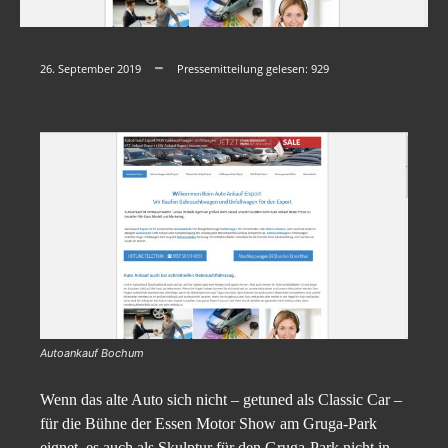
26. September 2019
Pressemitteilung gelesen:
929
Autoankauf Bochum
Wenn das alte Auto sich nicht – getuned als Classic Car –
für die Bühne der Essen Motor Show am Gruga-Park
eignet, es auch als Skulptur für den Gruga-Park nicht in