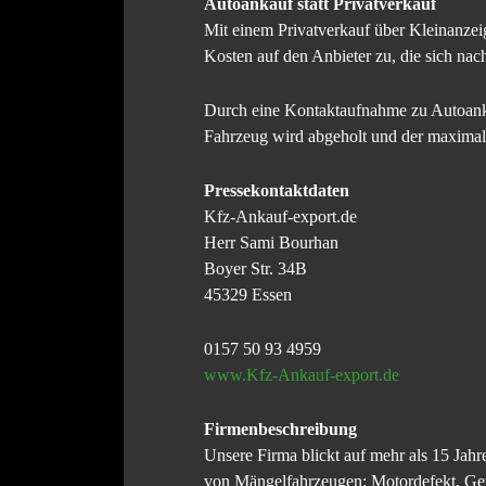
Autoankauf statt Privatverkauf
Mit einem Privatverkauf über Kleinanzei
Kosten auf den Anbieter zu, die sich na
Durch eine Kontaktaufnahme zu Autoanka
Fahrzeug wird abgeholt und der maximale 
Pressekontaktdaten
Kfz-Ankauf-export.de
Herr Sami Bourhan
Boyer Str. 34B
45329 Essen
0157 50 93 4959
www.Kfz-Ankauf-export.de
Firmenbeschreibung
Unsere Firma blickt auf mehr als 15 J
von Mängelfahrzeugen: Motordefekt, Get