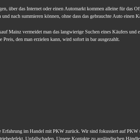
gen, über das Internet oder einen Automarkt kommen alleine für das Of
ch und nach summieren können, ohne dass das gebrauchte Auto einen Kä
uf Mainz vermeidet man das langwierige Suchen eines Käufers und ev
Preis, den man erzielen kann, wird sofort in bar ausgezahlt.
ahre Erfahrung im Handel mit PKW zurück. Wir sind fokussiert auf P
riebedefekt, Unfallschaden. Unsere Kontakte zu ausländischen Händle