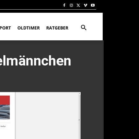
PORT
OLDTIMER
RATGEBER
zelmännchen