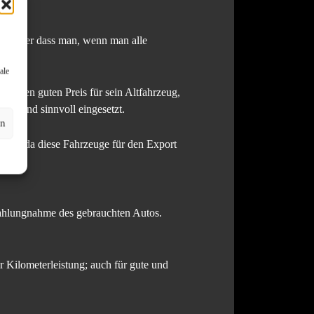
s? Oder dass man, wenn man alle
ale
einen guten Preis für sein Altfahrzeug,
cht und sinnvoll eingesetzt.
en
eise, da diese Fahrzeuge für den Export
zahlungnahme des gebrauchten Autos.
r Kilometerleistung; auch für gute und