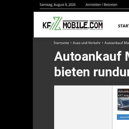
Samstag, August 8, 2026
Anmelden / Beitreten
STAR
Startseite
Auto und Verkehr
Autoankauf Mai
Autoankauf 
bieten rundu