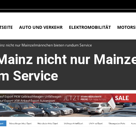
TSEITE
AUTO UND VERKEHR
ELEKTROMOBILITÄT
MOTORS
nz nicht nur Mainzelmännchen bieten rundum Service
Mainz nicht nur Main
m Service