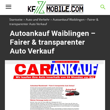
Startseite
Auto und Verkehr
Autoankauf Waiblingen – Fairer &
transparenter Auto Verkauf
Autoankauf Waiblingen –
Fairer & transparenter
Auto Verkauf