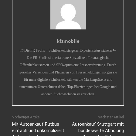
kfzmobile
👉Die PR-Profis – Sichtbarkeit steigern, Expertenstatus sichern 🔑
Die PR-Profis sind erfahrene Spezialisten für strategische
Öffentlichkeitsarbeit und SEO-optimierte Presseverbreitung. Durch
gezieltes Versenden und Platzieren von Pressemeldungen sorgen sie
für mehr digitale Sichtbarkeit, stärken die Markenpräsenz und
unterstützen Unternehmen dabei, Top-Platzierungen bei Google und
anderen Suchmaschinen zu erreichen.
Vorheriger Artikel
Nächster Artikel
Mit Autoankauf Putbus
Autoankauf Stuttgart mit
einfach und unkompliziert
bundesweite Abholung