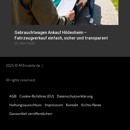
Gebrauchtwagen Ankauf Hildesheim –
Fahrzeugverkauf einfach, sicher und transparent
25. März 2026
2025 © KFZmobile.de |
All rights reserved
AGB
Cookie-Richtlinie (EU)
Datenschutzerklärung
Haftungsausschluss
Impressum
Kontakt
Archiv-News
Gastartikel veröffentlichen