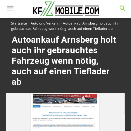
Startseite
Auto und Verkehr
Autoankauf Arnsberg holt auch ihr
gebrauchtes Fahrzeug wenn nötig, auch auf einen Tieflader ab
Autoankauf Arnsberg holt
auch ihr gebrauchtes
Fahrzeug wenn nötig,
auch auf einen Tieflader
ab