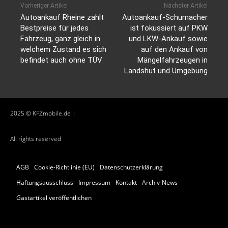
Vorheriger Artikel
Nächster Artikel
Autoankauf Rheine zahlt
Autoankauf-Schumacher
Bestpreise für jedes
ist fokussiert auf PKW
Fahrzeug, ganz gleich in
und LKW-Ankauf sowie
welchem Zustand es sich
auf den Ankauf von
befindet auch ohne TÜV
Mängelfahrzeugen in
Landshut und Umgebung
2025 © KFZmobile.de |
All rights reserved
AGB
Cookie-Richtlinie (EU)
Datenschutzerklärung
Haftungsausschluss
Impressum
Kontakt
Archiv-News
Gastartikel veröffentlichen