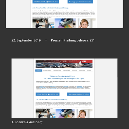
22. September 2019
Pressemitteilung gelesen:
951
Autoankauf Arnsberg