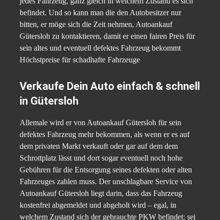
jedes Fahrzeug, ganz gleich in welchem Zustand es sich
befindet. Und so kann man die den Autobesitzer nur
bitten, er möge sich die Zeit nehmen, Autoankauf
Gütersloh zu kontaktieren, damit er einen fairen Preis für
sein altes und eventuell defektes Fahrzeug bekommt
Höchstpreise für schadhafte Fahrzeuge
Verkaufe Dein Auto einfach & schnell
in Gütersloh
Allemale wird er von Autoankauf Gütersloh für sein
defektes Fahrzeug mehr bekommen, als wenn er es auf
dem privaten Markt verkauft oder gar auf dem dem
Schrottplatz lässt und dort sogar eventuell noch hohe
Gebühren für die Entsorgung seines defekten oder alten
Fahrzeuges zahlen muss. Der unschlagbare Service von
Autoankauf Gütersloh liegt darin, dass das Fahrzeug
kostenfrei abgemeldet und abgeholt wird – egal, in
welchem Zustand sich der gebrauchte PKW befindet: sei