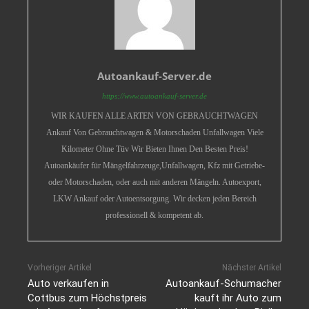
Autoankauf-Server.de
https://www.autoankauf-server.de
WIR KAUFEN ALLE ARTEN VON GEBRAUCHTWAGEN
Ankauf Von Gebrauchtwagen & Motorschaden Unfallwagen Viele
Kilometer Ohne Tüv Wir Bieten Ihnen Den Besten Preis!
Autoankäufer für Mängelfahrzeuge,Unfallwagen, Kfz mit Getriebe-
oder Motorschaden, oder auch mit anderen Mängeln. Autoexport,
LKW Ankauf oder Autoentsorgung. Wir decken jeden Bereich
professionell & kompetent ab.
Vorheriger Artikel
Nächster Artikel
Auto verkaufen in
Autoankauf-Schumacher
Cottbus zum Höchstpreis
kauft ihr Auto zum