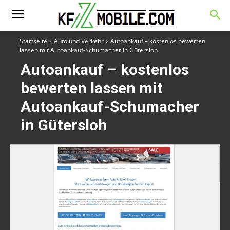
Startseite
Auto und Verkehr
Autoankauf – kostenlos bewerten
lassen mit Autoankauf-Schumacher in Gütersloh
Autoankauf – kostenlos
bewerten lassen mit
Autoankauf-Schumacher
in Gütersloh