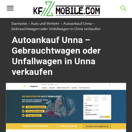
Startseite
Auto und Verkehr
Autoankauf Unna –
Gebrauchtwagen oder Unfallwagen in Unna verkaufen
Autoankauf Unna –
Gebrauchtwagen oder
Unfallwagen in Unna
verkaufen