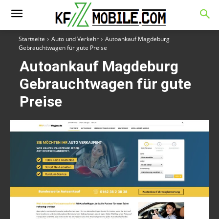
Startseite
Auto und Verkehr
Autoankauf Magdeburg
Gebrauchtwagen für gute Preise
Autoankauf Magdeburg
Gebrauchtwagen für gute
Preise