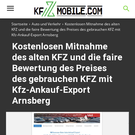
Startseite
Auto und Verkehr
Kostenlosen Mitnahme des alten
KFZ und die faire Bewertung des Preises des gebrauchen KFZ mit
Kfz-Ankauf-Export Arnsberg
Kostenlosen Mitnahme
des alten KFZ und die faire
Bewertung des Preises
des gebrauchen KFZ mit
Kfz-Ankauf-Export
Arnsberg