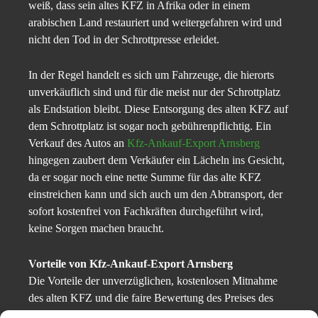
weiß, dass sein altes KFZ in Afrika oder in einem
arabischen Land restauriert und weitergefahren wird und
nicht den Tod in der Schrottpresse erleidet.
In der Regel handelt es sich um Fahrzeuge, die hierorts
unverkäuflich sind und für die meist nur der Schrottplatz
als Endstation bleibt. Diese Entsorgung des alten KFZ auf
dem Schrottplatz ist sogar noch gebührenpflichtig. Ein
Verkauf des Autos an
Kfz-Ankauf-Export Arnsberg
hingegen zaubert dem Verkäufer ein Lächeln ins Gesicht,
da er sogar noch eine nette Summe für das alte KFZ
einstreichen kann und sich auch um den Abtransport, der
sofort kostenfrei von Fachkräften durchgeführt wird,
keine Sorgen machen braucht.
Vorteile von Kfz-Ankauf-Export Arnsberg
Die Vorteile der unverzüglichen, kostenlosen Mitnahme
des alten KFZ und die faire Bewertung des Preises des
gebrauchen KFZ sollten bereits ausreichenden Grund zur