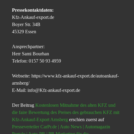
Pressekontaktdaten:
Kfz-Ankauf-export.de
Boyer Str. 34B
45329 Essen
Ansprechpartner:
Herr Sami Bourhan
Telefon: 0157 50 93 4959
Webseite: https://www.kfz-ankauf-export.de/autoankauf-
arnsberg/
E-Mail: info@Kfz-ankauf-export.de
Der Beitrag
Kostenlosen Mitnahme des alten KFZ und
die faire Bewertung des Preises des gebrauchen KFZ mit
Kfz-Ankauf-Export Arnsberg
erschien zuerst auf
Presseverteiler CarPr.de | Auto News | Automagazin
Portale | Auto-PR | PR Marketing für die