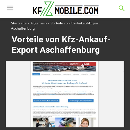
Startseite
Allgemein
Vorteile von Kfz-Ankauf-Export
Aschaffenburg
Vorteile von Kfz-Ankauf-
Export Aschaffenburg