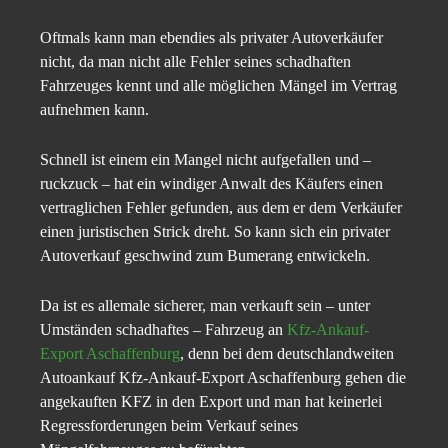
Oftmals kann man ebendies als privater Autoverkäufer
nicht, da man nicht alle Fehler seines schadhaften
Fahrzeuges kennt und alle möglichen Mängel im Vertrag
aufnehmen kann.
Schnell ist einem ein Mangel nicht aufgefallen und –
ruckzuck – hat ein windiger Anwalt des Käufers einen
vertraglichen Fehler gefunden, aus dem er dem Verkäufer
einen juristischen Strick dreht. So kann sich ein privater
Autoverkauf geschwind zum Bumerang entwickeln.
Da ist es allemale sicherer, man verkauft sein – unter
Umständen schadhaftes – Fahrzeug an
Kfz-Ankauf-
Export Aschaffenburg
, denn bei dem deutschlandweiten
Autoankauf Kfz-Ankauf-Export Aschaffenburg gehen die
angekauften KFZ in den Export und man hat keinerlei
Regressforderungen beim Verkauf seines