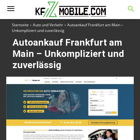
Startseite
Auto und Verkehr
Autoankauf Frankfurt am Main –
Unkompliziert und zuverlässig
Autoankauf Frankfurt am
Main – Unkompliziert und
zuverlässig