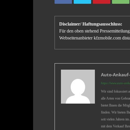
Disclaimer/ Haftungsausschluss:
Für den oben stehend Pressemitteilung 
Webseitenanbieter kfzmobile.com distan
Auto-Ankauf-
https://www.auto-ank
Wir sind fokussiert
alle Arten von Gebra
bietet Ihnen die Mög
finden. Wir bieten I
seit vielen Jahren i
mit dem Verkauf Ihre