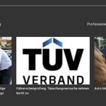
g
Professione
tige
Führerscheinprüfung: Täuschungsversuche nehmen
Auto ble
ngs
leicht zu