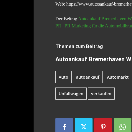
Web: https://www.autosankauf-bremerha
Der Beitrag
Autoankauf Bremerhaven Wir
PR | PR Marketing für die Automobilbra
Themen zum Beitrag
Autoankauf Bremerhaven Wir
Auto
autoankauf
Automarkt
Unfallwagen
verkaufen