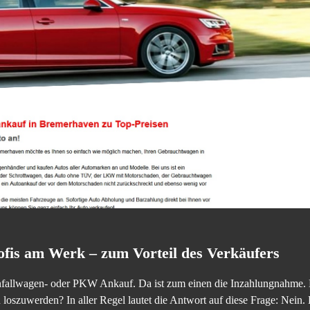
is am Werk – zum Vorteil des Verkäufers
Unfallwagen- oder PKW Ankauf. Da ist zum einen die Inzahlungnahme. Do
 loszuwerden? In aller Regel lautet die Antwort auf diese Frage: Nein.