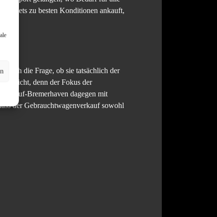
ven stets zu besten Konditionen ankauft,
ale
t sich die Frage, ob sie tatsächlich der
en
 das nicht, denn der Fokus der
utoankauf-Bremerhaven dagegen mit
odass der Gebrauchtwagenverkauf sowohl