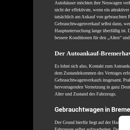
Autohäuser möchten ihre Neuwagen verkau
nicht der effektivste, wenn ein attrakti
tatsächlich am Ankauf von gebrauchten PK
Gebrauchtwagenverkauf selbst dann, wenn 
Hauptuntersuchung lange überfällig ist
bessere Konditionen für den „Alten“ un
Der Autoankauf-Bremerhav
Es lohnt sich also, Kontakt zum Autoank
dem Zustandekommen des Vertrages erfol
Gebrauchtwagenverkaufs insgesamt. Prakt
hervorragenden Vernetzung in ganz Deut
Alter und Zustand des Fahrzeugs.
Gebrauchtwagen in Bremer
Der Grund hierfür liegt auf der Hand: Er
Fahrzeuge selbst aufzuarbeiten. Der zwei