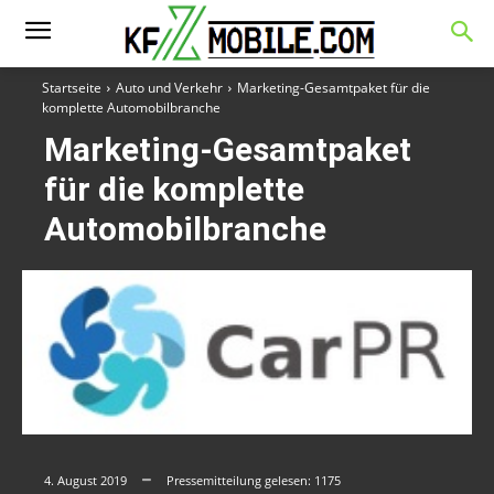
Startseite
Auto und Verkehr
Marketing-Gesamtpaket für die
komplette Automobilbranche
Marketing-Gesamtpaket
für die komplette
Automobilbranche
4. August 2019
Pressemitteilung gelesen:
1175