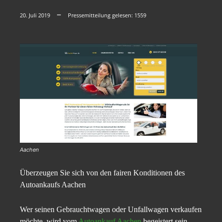
20. Juli 2019
Pressemitteilung gelesen:
1559
Aachen
Überzeugen Sie sich von den fairen Konditionen des
Autoankaufs Aachen
Wer seinen Gebrauchtwagen oder Unfallwagen verkaufen
möchte, wird vom
Autoankauf Aachen
begeistert sein.