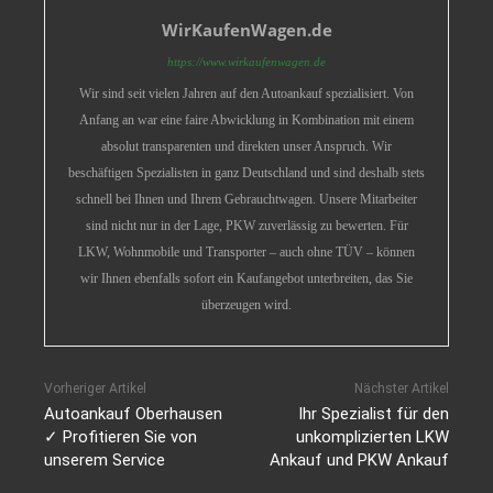
WirKaufenWagen.de
https://www.wirkaufenwagen.de
Wir sind seit vielen Jahren auf den Autoankauf spezialisiert. Von
Anfang an war eine faire Abwicklung in Kombination mit einem
absolut transparenten und direkten unser Anspruch. Wir
beschäftigen Spezialisten in ganz Deutschland und sind deshalb stets
schnell bei Ihnen und Ihrem Gebrauchtwagen. Unsere Mitarbeiter
sind nicht nur in der Lage, PKW zuverlässig zu bewerten. Für
LKW, Wohnmobile und Transporter – auch ohne TÜV – können
wir Ihnen ebenfalls sofort ein Kaufangebot unterbreiten, das Sie
überzeugen wird.
Vorheriger Artikel
Nächster Artikel
Autoankauf Oberhausen
Ihr Spezialist für den
✓ Profitieren Sie von
unkomplizierten LKW
unserem Service
Ankauf und PKW Ankauf