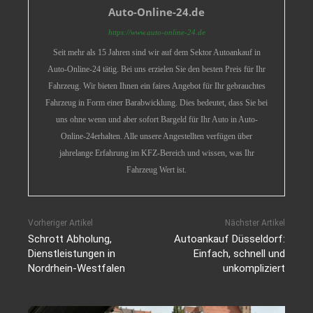
Auto-Online-24.de
https://www.auto-online-24.de
Seit mehr als 15 Jahren sind wir auf dem Sektor Autoankauf in
Auto-Online-24 tätig. Bei uns erzielen Sie den besten Preis für Ihr
Fahrzeug. Wir bieten Ihnen ein faires Angebot für Ihr gebrauchtes
Fahrzeug in Form einer Barabwicklung. Dies bedeutet, dass Sie bei
uns ohne wenn und aber sofort Bargeld für Ihr Auto in Auto-
Online-24erhalten. Alle unsere Angestellten verfügen über
jahrelange Erfahrung im KFZ-Bereich und wissen, was Ihr
Fahrzeug Wert ist.
Vorheriger Artikel
Nächster Artikel
Schrott Abholung,
Autoankauf Düsseldorf:
Dienstleistungen in
Einfach, schnell und
Nordrhein-Westfalen
unkompliziert