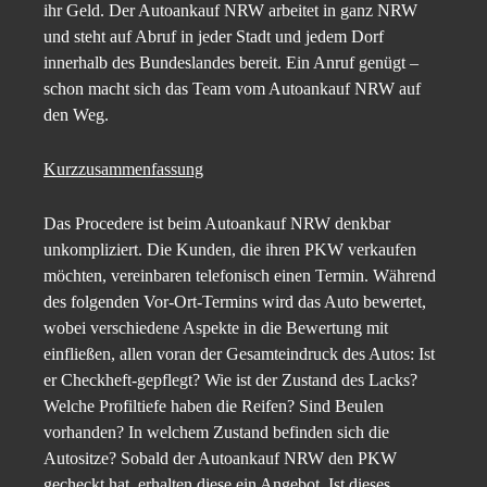
ihr Geld. Der Autoankauf NRW arbeitet in ganz NRW
und steht auf Abruf in jeder Stadt und jedem Dorf
innerhalb des Bundeslandes bereit. Ein Anruf genügt –
schon macht sich das Team vom Autoankauf NRW auf
den Weg.
Kurzzusammenfassung
Das Procedere ist beim Autoankauf NRW denkbar
unkompliziert. Die Kunden, die ihren PKW verkaufen
möchten, vereinbaren telefonisch einen Termin. Während
des folgenden Vor-Ort-Termins wird das Auto bewertet,
wobei verschiedene Aspekte in die Bewertung mit
einfließen, allen voran der Gesamteindruck des Autos: Ist
er Checkheft-gepflegt? Wie ist der Zustand des Lacks?
Welche Profiltiefe haben die Reifen? Sind Beulen
vorhanden? In welchem Zustand befinden sich die
Autositze? Sobald der Autoankauf NRW den PKW
gecheckt hat, erhalten diese ein Angebot. Ist dieses