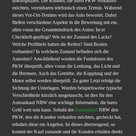
unkompliziert. Die Kunden, die ihren PKW verkaufen
möchten, vereinbaren telefonisch einen Termin. Während
dieses Vor-Ort-Termins wird das Auto bewertet. Dabei
fließen verschiedene Aspekte in die Bewertung mit ein,
allen voran der Gesamteindruck des Autos: Ist er
Checkheft-gepflegt? Wie ist der Zustand des Lacks?
Welche Profiltiefe haben die Reifen? Sind Beulen
vorhanden? In welchem Zustand befinden sich die
Autositze? Anschließend werden die Funktionen des
PKW überprüft, allen voran die Lenkung, das Licht und
die Bremsen. Auch das Getriebe, die Kupplung und der
Motor selbst werden überprüft. Zu guter Letzt erfolgt die
Sichtung der Unterlagen. Wurden beispielsweise typische
Verschleißteile kürzlich ausgetauscht, ist dies für den
Autoankauf NRW eine wichtige Information, die bares
Geld wert sein kann. Sobald der
Autoankauf
NRW den
PKW, den die Kunden verkaufen möchten, gecheckt hat,
erhalten diese ein Angebot. Ist dieses überzeugend, so
kommt der Kauf zustande und die Kunden erhalten direkt