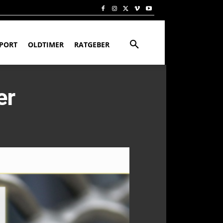
PORT
OLDTIMER
RATGEBER
er