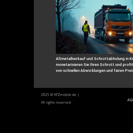
Altmetallverkauf und Schrottabholung in Kö
monetarisieren Sie Ihren Schrott und profit
von schnellen Abwicklungen und fairen Prei
2025 © KFZmobile.de |
AG
All rights reserved