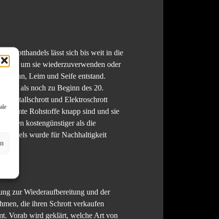
Schrotthandels lässt sich bis weit in die
sammeln, um sie wiederzuverwenden oder
orzellan, Leim und Seife entstand.
gefragt als noch zu Beginn des 20.
an Metallschrott und Elektroschrott
ale
 bestimmte Rohstoffe knapp sind und sie
stoffen kostengünstiger als die
thandels wurde für Nachhaltigkeit
en
rung zur Wiederaufbereitung und der
ehmen, die ihren Schrott verkaufen
mt. Vorab wird geklärt, welche Art von