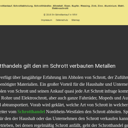
thandels gilt den im Schrott verbauten Metallen
erfügt über langjährige Erfahrung im Abholen von Schrott, der Zufüh
nötigter Materialien. Ein großer Vorteil für die Haushalte und Untern
holen von Schrott und seinen Ankauf quasi jede Art Schrott infrage k
, Rohre und Elektroschrott, aber auch ganze Fahrräder, Mopeds und Aut
d abtransportiert. Vorab wird geklärt, welche Art von Schrott in welch
beiter vom
Schrotthandel
Nordrhein-Westfalen den Schrott abholen. Spät
, für den der Haushalt oder das Unternehmen den Schrott verkaufen kan
Betrieben, bei denen regelmäßig Schrott anfällt, geht der Schrotthandel