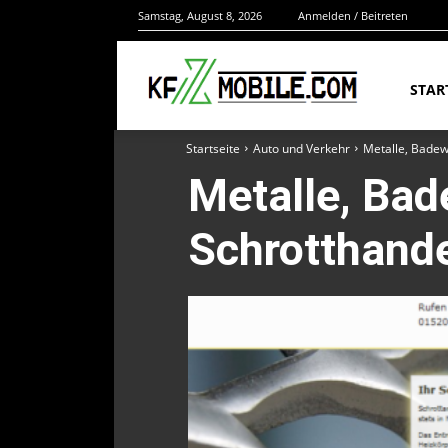
Samstag, August 8, 2026
Anmelden / Beitreten
STAR
Startseite
Auto und Verkehr
Metalle, Badew
Metalle, Ba
Schrotthande