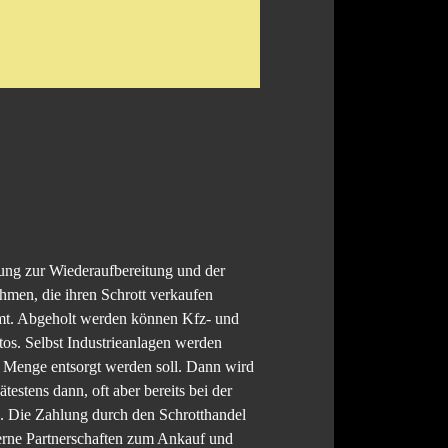
rung zur Wiederaufbereitung und der
ehmen, die ihren Schrott verkaufen
ommt. Abgeholt werden können Kfz- und
os. Selbst Industrieanlagen werden
er Menge entsorgt werden soll. Dann wird
estens dann, oft aber bereits bei der
n. Die Zahlung durch den Schrotthandel
 gerne Partnerschaften zum Ankauf und