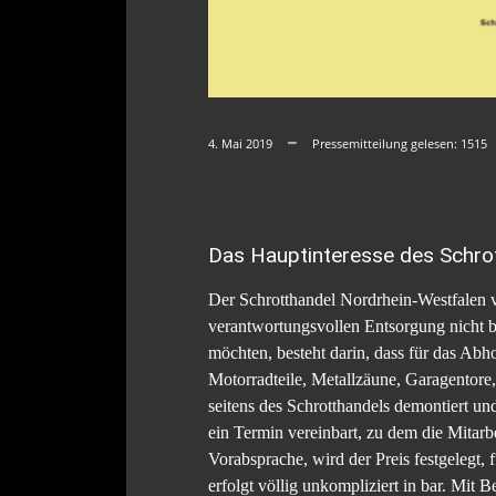
4. Mai 2019
Pressemitteilung gelesen:
1515
Das Hauptinteresse des Schrot
Der Schrotthandel Nordrhein-Westfalen v
verantwortungsvollen Entsorgung nicht be
möchten, besteht darin, dass für das Ab
Motorradteile, Metallzäune, Garagentore
seitens des Schrotthandels demontiert un
ein Termin vereinbart, zu dem die Mitar
Vorabsprache, wird der Preis festgelegt
erfolgt völlig unkompliziert in bar. Mit 