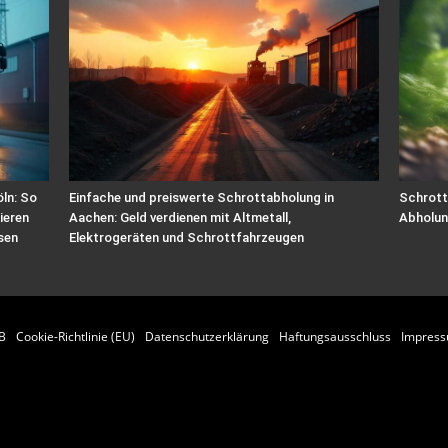
ln: So
Einfache und preiswerte Schrottabholung in
Schrott
ieren
Aachen: Geld verdienen mit Altmetall,
Abholun
sen
Elektrogeräten und Schrottfahrzeugen
B
Cookie-Richtlinie (EU)
Datenschutzerklärung
Haftungsausschluss
Impres