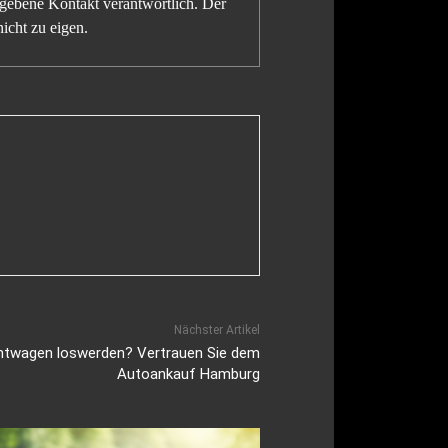
gegebene Kontakt verantwortlich. Der
icht zu eigen.
Nächster Artikel
htwagen loswerden? Vertrauen Sie dem
Autoankauf Hamburg