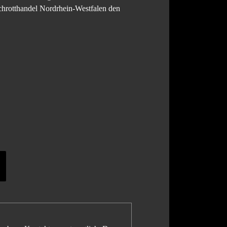
Schrotthandel Nordrhein-Westfalen den