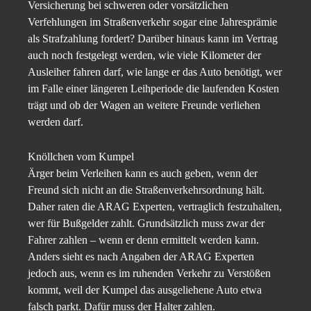
Versicherung bei schweren oder vorsätzlichen
Verfehlungen im Straßenverkehr sogar eine Jahresprämie
als Strafzahlung fordert? Darüber hinaus kann im Vertrag
auch noch festgelegt werden, wie viele Kilometer der
Ausleiher fahren darf, wie lange er das Auto benötigt, wer
im Falle einer längeren Leihperiode die laufenden Kosten
trägt und ob der Wagen an weitere Freunde verliehen
werden darf.
Knöllchen vom Kumpel
Ärger beim Verleihen kann es auch geben, wenn der
Freund sich nicht an die Straßenverkehrsordnung hält.
Daher raten die ARAG Experten, vertraglich festzuhalten,
wer für Bußgelder zahlt. Grundsätzlich muss zwar der
Fahrer zahlen – wenn er denn ermittelt werden kann.
Anders sieht es nach Angaben der ARAG Experten
jedoch aus, wenn es im ruhenden Verkehr zu Verstößen
kommt, weil der Kumpel das ausgeliehene Auto etwa
falsch parkt. Dafür muss der Halter zahlen.