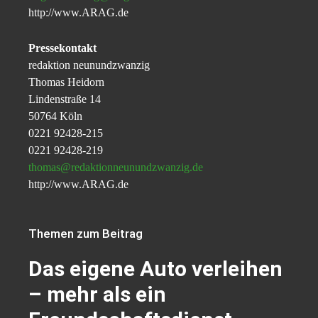
http://www.ARAG.de
Pressekontakt
redaktion neunundzwanzig
Thomas Heidorn
Lindenstraße 14
50764 Köln
0221 92428-215
0221 92428-219
thomas@redaktionneunundzwanzig.de
http://www.ARAG.de
Themen zum Beitrag
Das eigene Auto verleihen
– mehr als ein