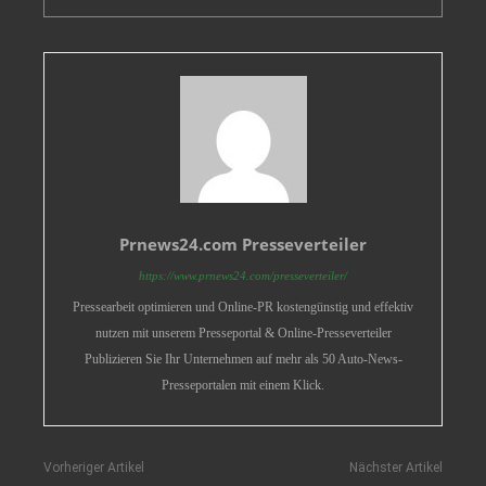
Prnews24.com Presseverteiler
https://www.prnews24.com/presseverteiler/
Pressearbeit optimieren und Online-PR kostengünstig und effektiv
nutzen mit unserem Presseportal & Online-Presseverteiler
Publizieren Sie Ihr Unternehmen auf mehr als 50 Auto-News-
Presseportalen mit einem Klick.
Vorheriger Artikel
Nächster Artikel