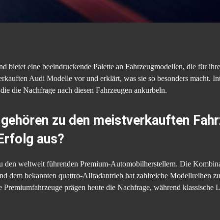
und bietet eine beeindruckende Palette an Fahrzeugmodellen, die für ih
tverkauften Audi Modelle vor und erklärt, was sie so besonders macht. In
die die Nachfrage nach diesen Fahrzeugen ankurbeln.
gehören zu den meistverkauften Fah
Erfolg aus?
n zu den weltweit führenden Premium-Automobilherstellern. Die Kombi
nd dem bekannten quattro-Allradantrieb hat zahlreiche Modellreihen zu
remiumfahrzeuge prägen heute die Nachfrage, während klassische Li