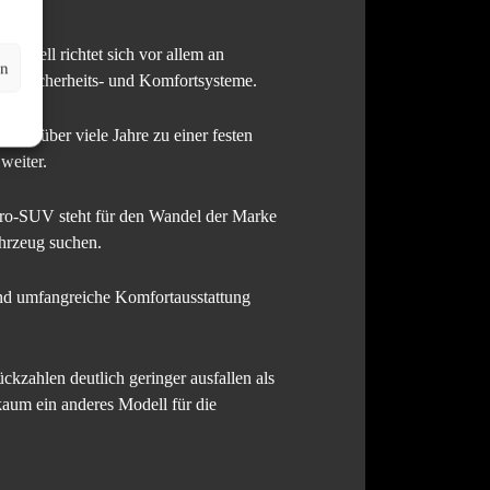
Modell richtet sich vor allem an
en
he Sicherheits- und Komfortsysteme.
dell über viele Jahre zu einer festen
weiter.
ro-SUV steht für den Wandel der Marke
ahrzeug suchen.
und umfangreiche Komfortausstattung
ückzahlen deutlich geringer ausfallen als
aum ein anderes Modell für die