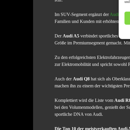
und
Im SUV-Segment ergänzt der
Audi Q7
d
Familien und Kunden mit erhöhtem Platz
Der
Audi A5
verbindet sportliches Desig
Größe im Premiumsegment gemacht. Mit d
Zu den erfolgreichsten Elektrofahrzeuge
zur Elektromobilität und spricht sowohl 
Auch der
Audi Q8
hat sich als Oberklas
machen ihn zu einem der wichtigsten Pr
Komplettiert wird die Liste vom
Audi R
bei den Volumenmodellen, genießt der Su
sportliche DNA von Audi.
Die Top 10 der meistverkauften Audi-