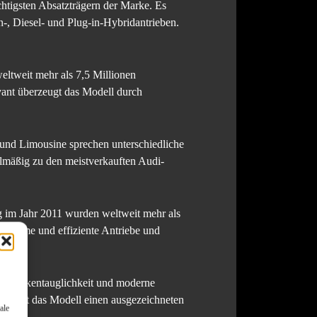
chtigsten Absatzträgern der Marke. Es
n-, Diesel- und Plug-in-Hybridantrieben.
eltweit mehr als 7,5 Millionen
vant überzeugt das Modell durch
und Limousine sprechen unterschiedliche
elmäßig zu den meistverkauften Audi-
 im Jahr 2011 wurden weltweit mehr als
zsysteme und effiziente Antriebe und
ngstreckentauglichkeit und moderne
genießt das Modell einen ausgezeichneten
ale