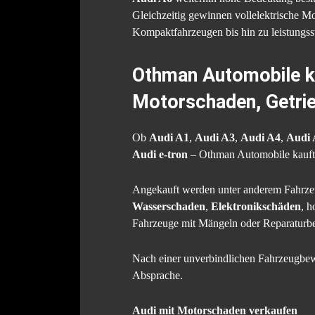
Gleichzeitig gewinnen vollelektrische M
Kompaktfahrzeugen bis hin zu leistungss
Othman Automobile ka
Motorschaden, Getri
Ob
Audi A1
,
Audi A3
,
Audi A4
,
Audi 
Audi e-tron
– Othman Automobile kauft 
Angekauft werden unter anderem Fahrz
Wasserschaden
,
Elektronikschäden
, h
Fahrzeuge mit Mängeln oder Reparaturbe
Nach einer unverbindlichen Fahrzeugbewe
Absprache.
Audi mit Motorschaden verkaufen