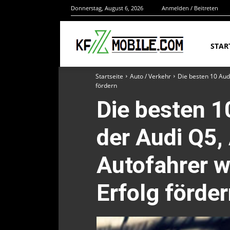
Donnerstag, August 6, 2026
Anmelden / Beitreten
STAR
Startseite
Auto / Verkehr
Die besten 10 Aud
fördern
Die besten 1
der Audi Q5,
Autofahrer w
Erfolg förde