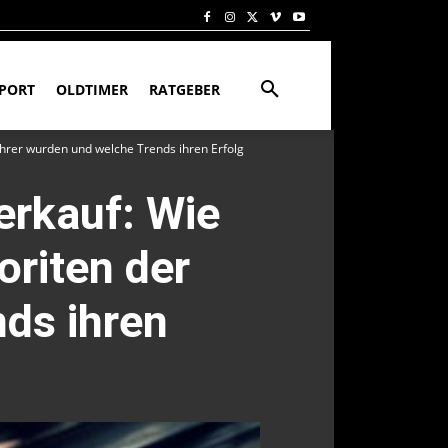
PORT
OLDTIMER
RATGEBER
ahrer wurden und welche Trends ihren Erfolg
erkauf: Wie
oriten der
ds ihren