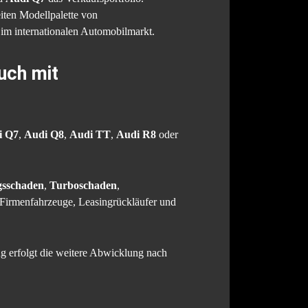
ten Modellpalette von
 im internationalen Automobilmarkt.
uch mit
i Q7
,
Audi Q8
,
Audi TT
,
Audi R8
oder
sschaden
,
Turboschaden
,
 Firmenfahrzeuge, Leasingrückläufer und
ng erfolgt die weitere Abwicklung nach