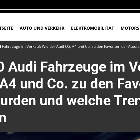
TSEITE
AUTO UND VERKEHR
ELEKTROMOBILITÄT
MOTORS
i Fahrzeuge im Verkauf: Wie der Audi Q5, A4 und Co. zu den Favoriten der Autof
0 Audi Fahrzeuge im V
 A4 und Co. zu den Fav
urden und welche Tren
rn