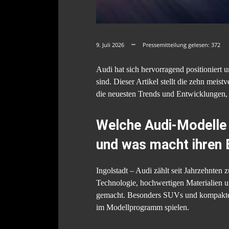
9. Juli 2026
Pressemitteilung gelesen:
372
Audi hat sich hervorragend positioniert 
sind. Dieser Artikel stellt die zehn meis
die neuesten Trends und Entwicklungen, 
Welche Audi-Modelle 
und was macht ihren 
Ingolstadt – Audi zählt seit Jahrzehnte
Technologie, hochwertigen Materialien u
gemacht. Besonders SUVs und kompakte P
im Modellprogramm spielen.