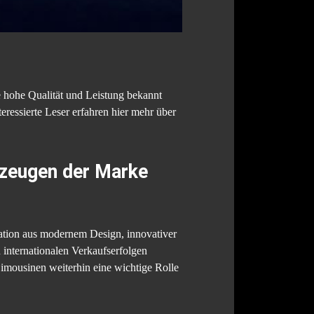
re hohe Qualität und Leistung bekannt
teressierte Leser erfahren hier mehr über
rzeugen der Marke
nation aus modernem Design, innovativer
 internationalen Verkaufserfolgen
mousinen weiterhin eine wichtige Rolle