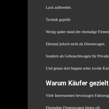
Lack aufbereitet.
Technik geprüft.
Wenig später stand der ehemalige Firme
Diesmal jedoch nicht als Dienstwagen.
Sondern als Gebrauchtwagen für Privatkä
Und genau dort begann seine zweite Karr
Warum Käufer geziel
Viele Interessenten bevorzugen Fahrzeuge
Ehemalige Firmenwagen bieten oft: