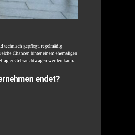
 technisch gepflegt, regelmäßig
 welche Chancen hinter einem ehemaligen
gefragter Gebrauchtwagen werden kann.
ternehmen endet?