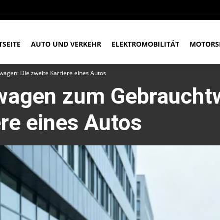
TSEITE
AUTO UND VERKEHR
ELEKTROMOBILITÄT
MOTORS
gen: Die zweite Karriere eines Autos
agen zum Gebrauchtw
ere eines Autos