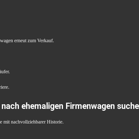
nwagen erneut zum Verkauf.
ufer.
iere.
t nach ehemaligen Firmenwagen such
 mit nachvollziehbarer Historie.