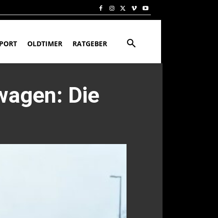
PORT
OLDTIMER
RATGEBER
agen: Die