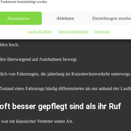
 Funktionen beeinträchtigt werden.
Akzeptieren
Ablehnen
Einstellungen anseh
Cookie-Richtlinie
Datenschutzerklärung
Impressum
hlen hoch.
en überwiegend auf Autobahnen bewegt.
utlich von Fahrzeugen, die jahrelang im Kurzstreckenverkehr unterwegs
stand eines Fahrzeugs häufig differenzierter als nur anhand der Laufl
t besser gepflegt sind als ihr Ruf
ar ein klassischer Vertreter seiner Art.