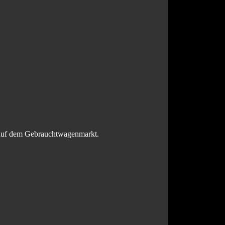
il auf dem Gebrauchtwagenmarkt.