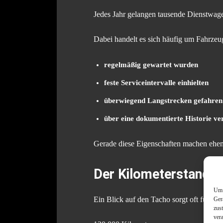
Jedes Jahr gelangen tausende Dienstwa
Dabei handelt es sich häufig um Fahrzeug
regelmäßig gewartet wurden
feste Serviceintervalle einhielten
überwiegend Langstrecken gefahren
über eine dokumentierte Historie ve
Gerade diese Eigenschaften machen ehema
Der Kilometerstand er
Um 
Ein Blick auf den Tacho sorgt oft für Di
Ger
zus
ver