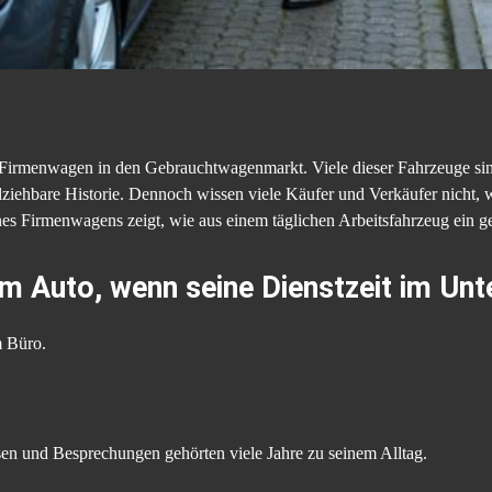
 Firmenwagen in den Gebrauchtwagenmarkt. Viele dieser Fahrzeuge sind
lziehbare Historie. Dennoch wissen viele Käufer und Verkäufer nicht,
nes Firmenwagens zeigt, wie aus einem täglichen Arbeitsfahrzeug ein 
em Auto, wenn seine Dienstzeit im Un
m Büro.
en und Besprechungen gehörten viele Jahre zu seinem Alltag.