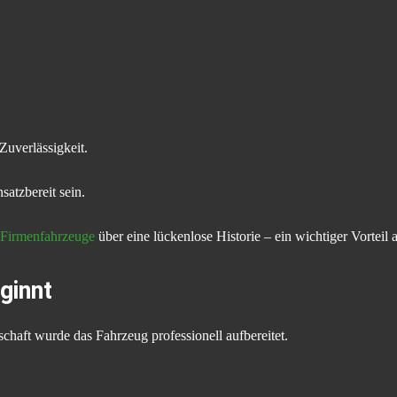
uverlässigkeit.
satzbereit sein.
Firmenfahrzeuge
über eine lückenlose Historie – ein wichtiger Vorte
ginnt
haft wurde das Fahrzeug professionell aufbereitet.