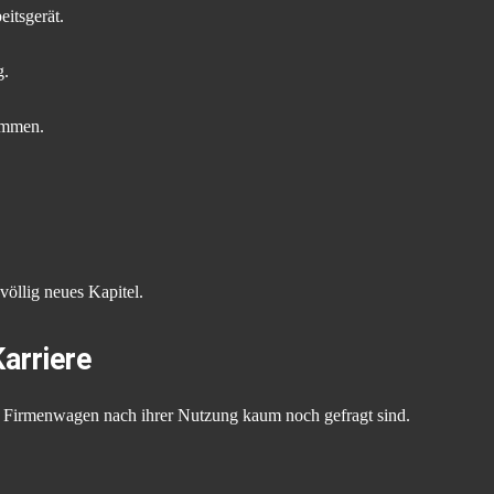
itsgerät.
g.
ommen.
öllig neues Kapitel.
arriere
 Firmenwagen nach ihrer Nutzung kaum noch gefragt sind.