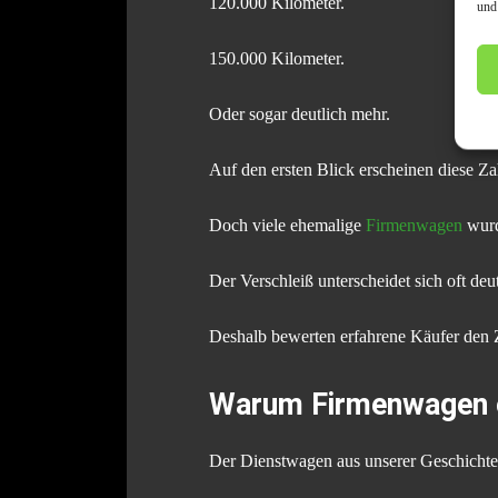
120.000 Kilometer.
und
150.000 Kilometer.
Oder sogar deutlich mehr.
Auf den ersten Blick erscheinen diese Za
Doch viele ehemalige
Firmenwagen
wurd
Der Verschleiß unterscheidet sich oft de
Deshalb bewerten erfahrene Käufer den Zu
Warum Firmenwagen of
Der Dienstwagen aus unserer Geschichte w