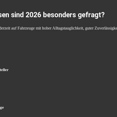
en sind 2026 besonders gefragt?
erzeit auf Fahrzeuge mit hoher Alltagstauglichkeit, guter Zuverlässigke
eller
uge