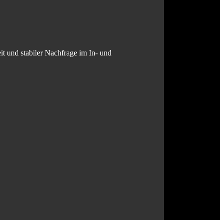
it und stabiler Nachfrage im In- und