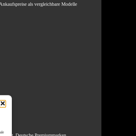
 Ankaufspreise als vergleichbare Modelle
ale
teressant. Deutsche Premiummarken