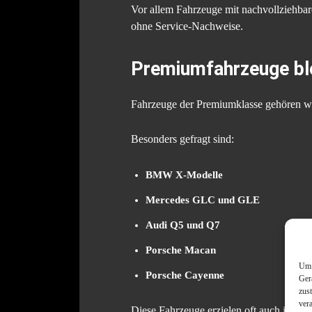
Vor allem Fahrzeuge mit nachvollziehbare
ohne Service-Nachweise.
Premiumfahrzeuge ble
Fahrzeuge der Premiumklasse gehören wei
Besonders gefragt sind:
BMW X-Modelle
Mercedes GLC und GLE
Audi Q5 und Q7
Porsche Macan
Um 
Porsche Cayenne
Ger
zus
ver
Diese Fahrzeuge erzielen oft auch im E