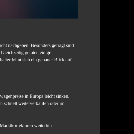
icht nachgeben. Besonders gefragt sind
leichzeitig geraten einige
lter lohnt sich ein genauer Blick auf
wagenpreise in Europa leicht sinken,
ch schnell weiterverkaufen oder im
z Marktkorrekturen weiterhin