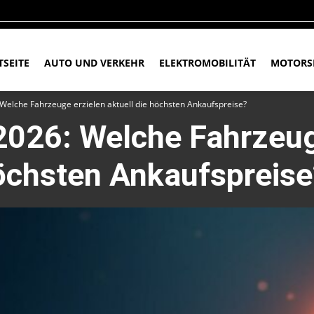
TSEITE
AUTO UND VERKEHR
ELEKTROMOBILITÄT
MOTORS
Welche Fahrzeuge erzielen aktuell die höchsten Ankaufspreise?
2026: Welche Fahrzeug
höchsten Ankaufspreis