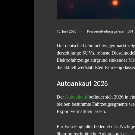
13. Juni 2026
Pressemitteilung gelesen:
304
Der deutsche Gebrauchtwagenmarkt zeigt 
derzeit junge SUVs, robuste Dieselmodel
Elektrofahrzeuge aufgrund sinkender Mark
die aktuell wertstabilsten Fahrzeugklasse
Autoankauf 2026
Der
Autoankauf
befindet sich 2026 in e
bleiben bestimmte Fahrzeugsegmente weite
Export vermarkten lassen.
Für Fahrzeughalter bedeutet das: Nicht j
überdurchschnittliche Ankaufspreise.