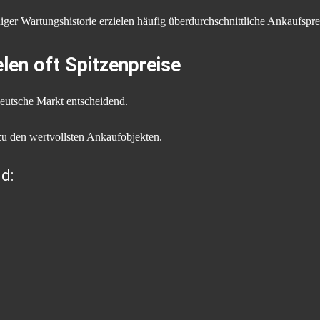
iger Wartungshistorie erzielen häufig überdurchschnittliche Ankaufspre
len oft Spitzenpreise
 deutsche Markt entscheidend.
zu den wertvollsten Ankaufobjekten.
d: