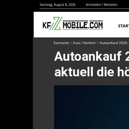
Samstag, August 8, 2026
Anmelden / Beitreten
STAR
Startseite
Auto / Verkehr
Autoankauf 2026: 
Autoankauf 
aktuell die 