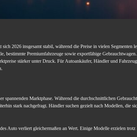
sich 2026 insgesamt stabil, während die Preise in vielen Segmenten le
le, bestimmte Premiumfahrzeuge sowie exportfähige Gebrauchtwagen. G
tpreise stärker unter Druck. Für Autoankäufer, Händler und Fahrzeugha
n.
iner spannenden Marktphase. Während die durchschnittlichen Gebraucht
rhin stark nachgefragt. Händler suchen gezielt nach Modellen, die si
edes Auto verliert gleichermaßen an Wert. Einige Modelle erzielen trot