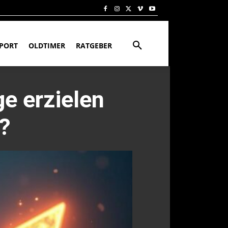
PORT
OLDTIMER
RATGEBER
e erzielen
e?