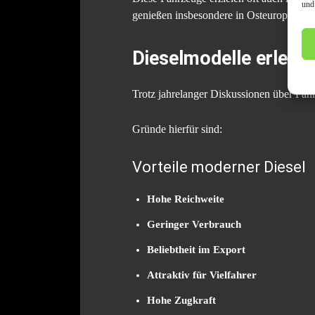
und
genießen insbesondere in Osteuropa, No
Dieselmodelle erlebe
Trotz jahrelanger Diskussionen über Fa
Gründe hierfür sind:
Vorteile moderner Diesel
Hohe Reichweite
Geringer Verbrauch
Beliebtheit im Export
Attraktiv für Vielfahrer
Hohe Zugkraft