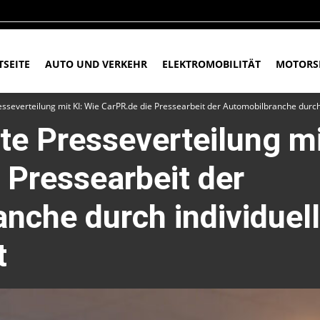
TSEITE
AUTO UND VERKEHR
ELEKTROMOBILITÄT
MOTORS
sseverteilung mit KI: Wie CarPR.de die Pressearbeit der Automobilbranche durch i
te Presseverteilung mi
 Pressearbeit der
nche durch individuell
t