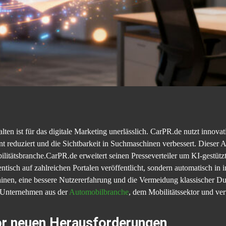
lten ist für das digitale Marketing unerlässlich. CarPR.de nutzt inno
t reduziert und die Sichtbarkeit in Suchmaschinen verbessert. Dieser A
itätsbranche.CarPR.de erweitert seinen Presseverteiler um KI-gestütz
ntisch auf zahlreichen Portalen veröffentlicht, sondern automatisch in
chinen, eine bessere Nutzererfahrung und die Vermeidung klassischer D
n Unternehmen aus der
Automobilbranche
, dem Mobilitätssektor und ve
vor neuen Herausforderungen