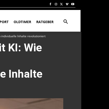
PORT
OLDTIMER
RATGEBER
ndividuelle Inhalte revolutioniert
t KI: Wie
e Inhalte