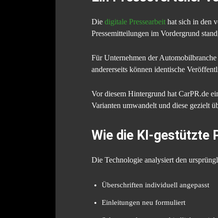
Die
digitale Pressearbeit
hat sich in den 
Pressemitteilungen im Vordergrund stan
Für Unternehmen der Automobilbranche be
andererseits können identische Veröffen
Vor diesem Hintergrund hat CarPR.de eine
Varianten umwandelt und diese gezielt üb
Wie die KI-gestützte 
Die Technologie analysiert den ursprüngl
Überschriften individuell angepasst
Einleitungen neu formuliert