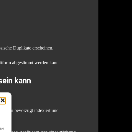
ssische Duplikate erscheinen.
Plattform abgestimmt werden kann.
sein kann
Version bevorzugt indexiert und
wäre.
ale