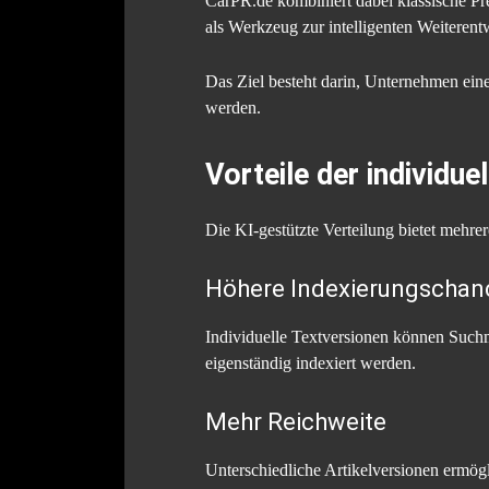
CarPR.de kombiniert dabei klassische Pre
als Werkzeug zur intelligenten Weiterent
Das Ziel besteht darin, Unternehmen ei
werden.
Vorteile der individue
Die KI-gestützte Verteilung bietet mehrere
Höhere Indexierungschan
Individuelle Textversionen können Suchm
eigenständig indexiert werden.
Mehr Reichweite
Unterschiedliche Artikelversionen ermög