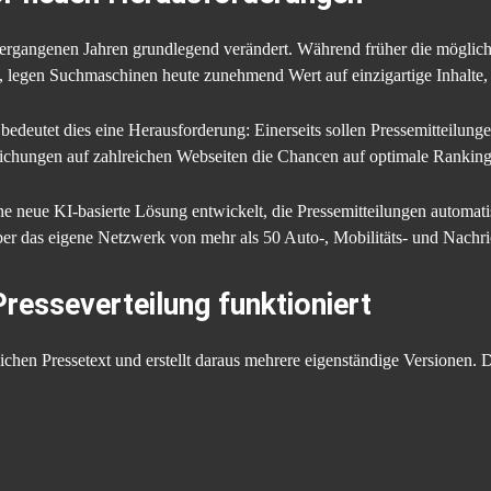
vergangenen Jahren grundlegend verändert. Während früher die möglichst
d, legen Suchmaschinen heute zunehmend Wert auf einzigartige Inhalte
deutet dies eine Herausforderung: Einerseits sollen Pressemitteilunge
tlichungen auf zahlreichen Webseiten die Chancen auf optimale Rankin
 neue KI-basierte Lösung entwickelt, die Pressemitteilungen automatisi
er das eigene Netzwerk von mehr als 50 Auto-, Mobilitäts- und Nachrich
Presseverteilung funktioniert
ichen Pressetext und erstellt daraus mehrere eigenständige Versionen.