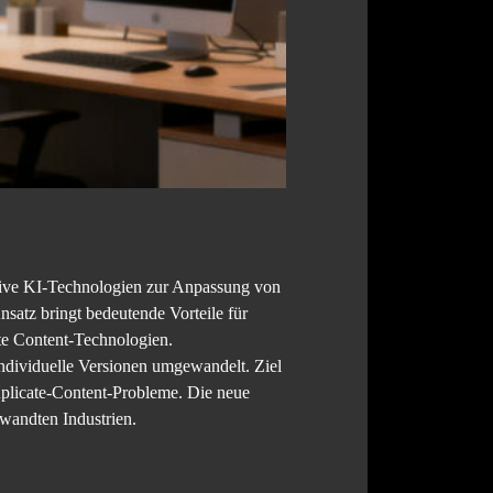
vative KI-Technologien zur Anpassung von
nsatz bringt bedeutende Vorteile für
te Content-Technologien.
 individuelle Versionen umgewandelt. Ziel
uplicate-Content-Probleme. Die neue
rwandten Industrien.