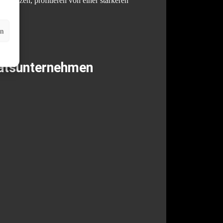
nsetzen, profitieren von einer stärkeren
en
tätsunternehmen