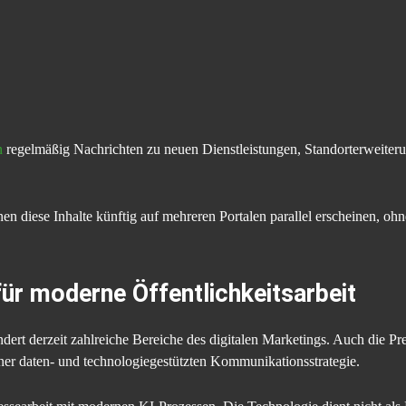
n
regelmäßig Nachrichten zu neuen Dienstleistungen, Standorterweiter
en diese Inhalte künftig auf mehreren Portalen parallel erscheinen, ohn
für moderne Öffentlichkeitsarbeit
ndert derzeit zahlreiche Bereiche des digitalen Marketings. Auch die P
iner daten- und technologiegestützten Kommunikationsstrategie.