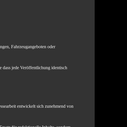
ungen, Fahrzeugangeboten oder
e dass jede Veröffentlichung identisch
ressearbeit entwickelt sich zunehmend von