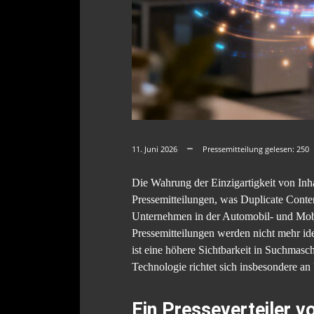
11. Juni 2026
Pressemitteilung gelesen:
250
Die Wahrung der Einzigartigkeit von Inha
Pressemitteilungen, was Duplicate Conten
Unternehmen in der Automobil- und Mobil
Pressemitteilungen werden nicht mehr ide
ist eine höhere Sichtbarkeit in Suchmas
Technologie richtet sich insbesondere a
Ein Presseverteiler 