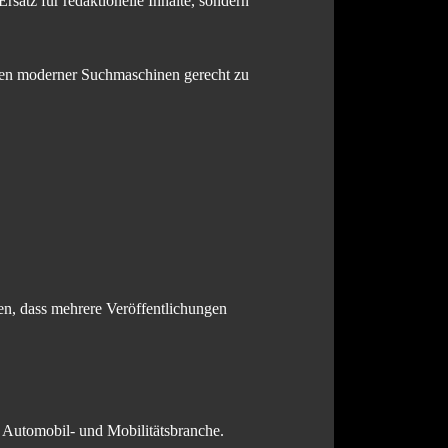
rsatz für redaktionelle Inhalte, sondern
ngen moderner Suchmaschinen gerecht zu
en, dass mehrere Veröffentlichungen
r Automobil- und Mobilitätsbranche.