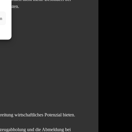
ro kosten.
en
eitung wirtschaftliches Potenzial bieten.
rzeugabholung und die Abmeldung bei