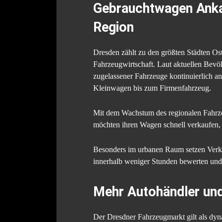
Gebrauchtwagen Ankau
Region
Dresden zählt zu den größten Städten Ost
Fahrzeugwirtschaft. Laut aktuellen Bevö
zugelassener Fahrzeuge kontinuierlich 
Kleinwagen bis zum Firmenfahrzeug.
Mit dem Wachstum des regionalen Fahrze
möchten ihren Wagen schnell verkaufen, 
Besonders im urbanen Raum setzen Verkä
innerhalb weniger Stunden bewerten un
Mehr Autohändler un
Der Dresdner Fahrzeugmarkt gilt als dyna