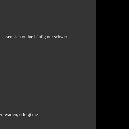
 lassen sich online häufig nur schwer
u warten, erfolgt die