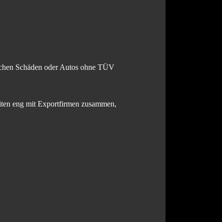
tischen Schäden oder Autos ohne TÜV
eiten eng mit Exportfirmen zusammen,