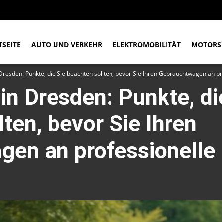
TSEITE
AUTO UND VERKEHR
ELEKTROMOBILITÄT
MOTORS
Dresden: Punkte, die Sie beachten sollten, bevor Sie Ihren Gebrauchtwagen an pr
n Dresden: Punkte, di
ten, bevor Sie Ihren
en an professionelle