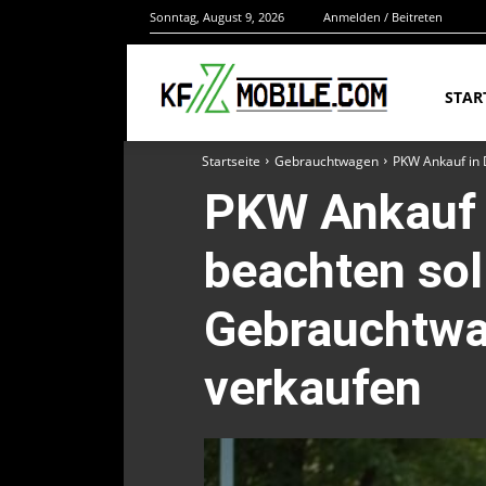
Sonntag, August 9, 2026
Anmelden / Beitreten
STAR
Startseite
Gebrauchtwagen
PKW Ankauf in 
PKW Ankauf i
beachten soll
Gebrauchtwag
verkaufen