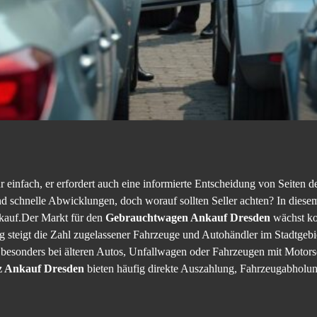
einfach, er erfordert auch eine informierte Entscheidung von Seiten de
und schnelle Abwicklungen, doch worauf sollten Seller achten? In diese
nkauf.Der Markt für den
Gebrauchtwagen Ankauf Dresden
wächst kon
g steigt die Zahl zugelassener Fahrzeuge und Autohändler im Stadtgebi
besonders bei älteren Autos, Unfallwagen oder Fahrzeugen mit Motorsc
z Ankauf Dresden
bieten häufig direkte Auszahlung, Fahrzeugabholu