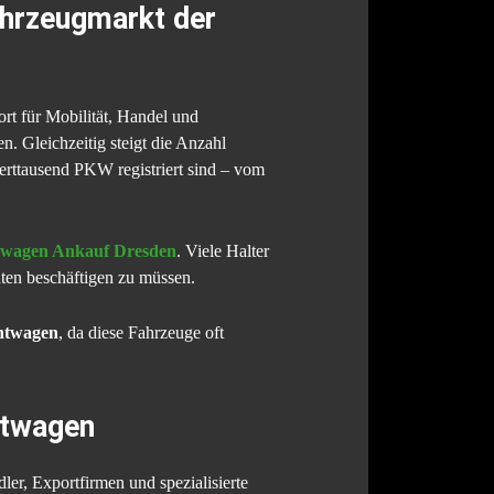
ahrzeugmarkt der
rt für Mobilität, Handel und
. Gleichzeitig steigt die Anzahl
rttausend PKW registriert sind – vom
wagen Ankauf Dresden
. Viele Halter
nten beschäftigen zu müssen.
htwagen
, da diese Fahrzeuge oft
htwagen
er, Exportfirmen und spezialisierte