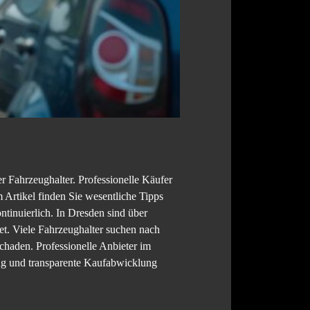
r Fahrzeughalter. Professionelle Käufer
m Artikel finden Sie wesentliche Tipps
tinuierlich. In Dresden sind über
et. Viele Fahrzeughalter suchen nach
haden. Professionelle Anbieter im
ng und transparente Kaufabwicklung