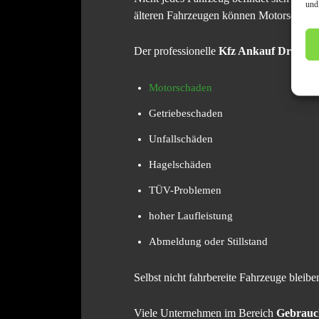
und
älteren Fahrzeugen können Motorschäden,
Der professionelle
Kfz Ankauf Dresden
Motorschaden
Getriebeschaden
Unfallschäden
Hagelschäden
TÜV-Problemen
hoher Laufleistung
Abmeldung oder Stillstand
Selbst nicht fahrbereite Fahrzeuge bleibe
Viele Unternehmen im Bereich
Gebrauc