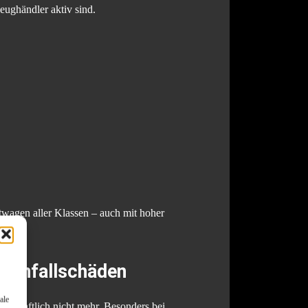
ughändler aktiv sind.
wagen aller Klassen – auch mit hoher
r Unfallschäden
ale
rtschaftlich nicht mehr. Besonders bei