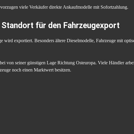
vorzugen viele Verkäufer direkte Ankaufmodelle mit Sofortzahlung.
r Standort für den Fahrzeugexport
ge wird exportiert. Besonders ältere Dieselmodelle, Fahrzeuge mit op
dabei von seiner günstigen Lage Richtung Osteuropa. Viele Händler arb
zeuge noch einen Marktwert besitzen.