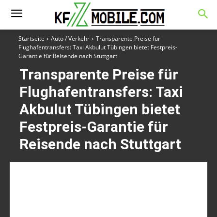
Startseite
Auto / Verkehr
Transparente Preise für
Flughafentransfers: Taxi Akbulut Tübingen bietet Festpreis-
Garantie für Reisende nach Stuttgart
Transparente Preise für
Flughafentransfers: Taxi
Akbulut Tübingen bietet
Festpreis-Garantie für
Reisende nach Stuttgart