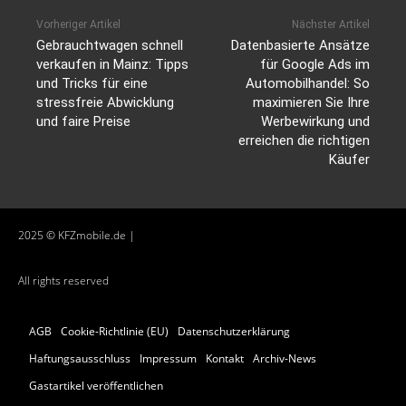
Vorheriger Artikel
Nächster Artikel
Gebrauchtwagen schnell
Datenbasierte Ansätze
verkaufen in Mainz: Tipps
für Google Ads im
und Tricks für eine
Automobilhandel: So
stressfreie Abwicklung
maximieren Sie Ihre
und faire Preise
Werbewirkung und
erreichen die richtigen
Käufer
2025 © KFZmobile.de |
All rights reserved
AGB
Cookie-Richtlinie (EU)
Datenschutzerklärung
Haftungsausschluss
Impressum
Kontakt
Archiv-News
Gastartikel veröffentlichen