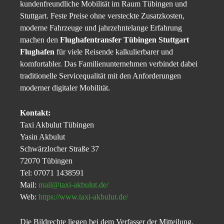
kundenfreundliche Mobilität im Raum Tübingen und
Stuttgart. Feste Preise ohne versteckte Zusatzkosten,
moderne Fahrzeuge und jahrzehntelange Erfahrung
machen den
Flughafentransfer Tübingen Stuttgart
Flughafen
für viele Reisende kalkulierbarer und
komfortabler. Das Familienunternehmen verbindet dabei
traditionelle Servicequalität mit den Anforderungen
moderner digitaler Mobilität.
Kontakt:
Taxi Akbulut Tübingen
Yasin Akbulut
Schwärzlocher Straße 37
72070 Tübingen
Tel: 07071 1438591
Mail:
mail@taxi-akbulut.de/
Web:
https://www.taxi-akbulut.de/
Die Bildrechte liegen bei dem Verfasser der Mitteilung.