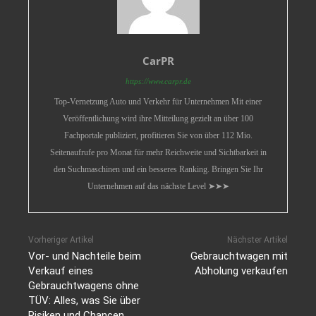
CarPR
https://www.carpr.de
Top-Vernetzung Auto und Verkehr für Unternehmen Mit einer
Veröffentlichung wird ihre Mitteilung gezielt an über 100
Fachportale publiziert, profitieren Sie von über 112 Mio.
Seitenaufrufe pro Monat für mehr Reichweite und Sichtbarkeit in
den Suchmaschinen und ein besseres Ranking. Bringen Sie Ihr
Unternehmen auf das nächste Level ➤➤➤
Vorheriger Artikel
Nächster Artikel
Vor- und Nachteile beim
Gebrauchtwagen mit
Verkauf eines
Abholung verkaufen
Gebrauchtwagens ohne
TÜV: Alles, was Sie über
Risiken und Chancen