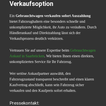
Verkaufsoption
Ein
Gebrauchtwagen verkaufen sofort Auszahlung
bietet Fahrzeughaltern eine besonders schnelle und
unkomplizierte Möglichkeit, ihr Auto zu veräußern. Durch
Händlerankauf und Direktzahlung lässt sich der
Verkaufsprozess deutlich verkürzen.
Vertrauen Sie auf unsere Expertise beim
Gebrauchtwagen
Ankauf in Saarbrücken
. Wir bieten Ihnen einen direkten,
unkomplizierten Service für Ihr Fahrzeug.
Wer seriöse Ankaufpartner auswählt, den
Fahrzeugzustand transparent beschreibt und einen klaren
Kaufvertrag abschließt, kann sein Fahrzeug sicher
verkaufen und den Kaufpreis sofort erhalten.
Pressekontakt: