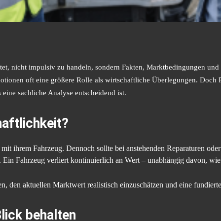
tet, nicht impulsiv zu handeln, sondern Fakten, Marktbedingungen und 
ionen oft eine größere Rolle als wirtschaftliche Überlegungen. Doch 
eine sachliche Analyse entscheidend ist.
aftlichkeit?
it ihrem Fahrzeug. Dennoch sollte bei anstehenden Reparaturen oder 
. Ein Fahrzeug verliert kontinuierlich an Wert – unabhängig davon, wie 
n, den aktuellen Marktwert realistisch einzuschätzen und eine fundiert
lick behalten