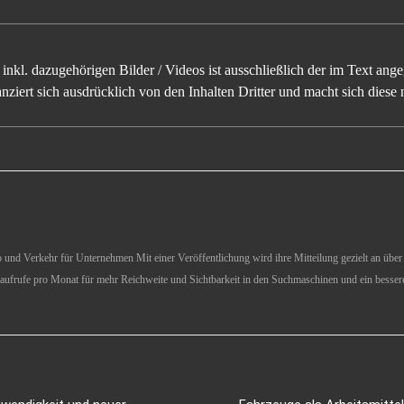
inkl. dazugehörigen Bilder / Videos ist ausschließlich der im Text an
ziert sich ausdrücklich von den Inhalten Dritter und macht sich diese n
und Verkehr für Unternehmen Mit einer Veröffentlichung wird ihre Mitteilung gezielt an über 1
aufrufe pro Monat für mehr Reichweite und Sichtbarkeit in den Suchmaschinen und ein besser