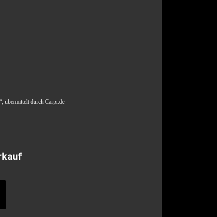
, übermittelt durch Carpr.de
rkauf