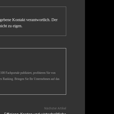
gegebene Kontakt verantwortlich. Der
icht zu eigen.
00 Fachportale publiziert, profitieren Sie von
es Ranking. Bringen Sie Ihr Unternehmen auf das
Nächster Artikel