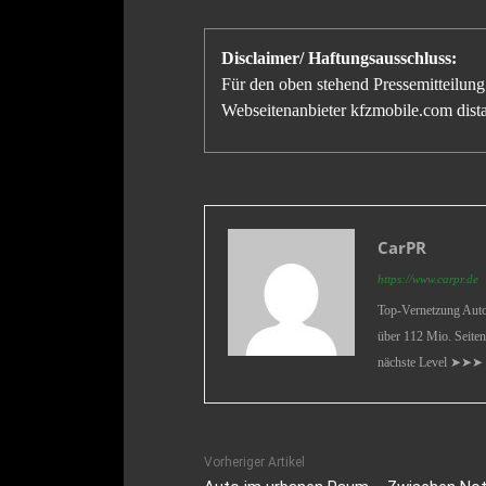
Disclaimer/ Haftungsausschluss:
Für den oben stehend Pressemitteilung 
Webseitenanbieter kfzmobile.com distan
CarPR
https://www.carpr.de
Top-Vernetzung Auto 
über 112 Mio. Seiten
nächste Level ➤➤➤
Vorheriger Artikel