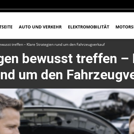
TSEITE
AUTO UND VERKEHR
ELEKTROMOBILITÄT
MOTORS
wusst treffen – Klare Strategien rund um den Fahrzeugverkauf
en bewusst treffen – 
und um den Fahrzeugv