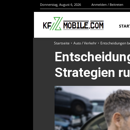
Donnerstag, August 6, 2026
Anmelden / Beitreten
STAR
Startseite
Auto / Verkehr
Entscheidungen be
Entscheidung
Strategien r