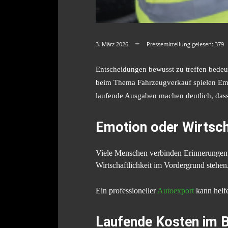
3. März 2026
Pressemitteilung gelesen:
379
Entscheidungen bewusst zu treffen bedeu
beim Thema Fahrzeugverkauf spielen Emot
laufende Ausgaben machen deutlich, dass 
Emotion oder Wirtsch
Viele Menschen verbinden Erinnerungen m
Wirtschaftlichkeit im Vordergrund stehen
Ein professioneller
Autoexport
kann helfe
Laufende Kosten im B