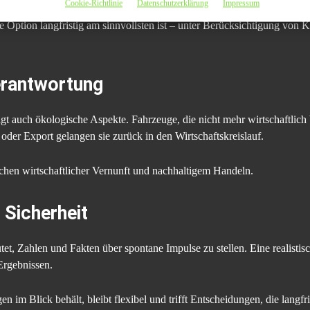
Cookie-Richtlinie
Datenschutzerklärung
Impressum
 Option langfristig am sinnvollsten ist – unter Berücksichtigung von
erantwortung
t auch ökologische Aspekte. Fahrzeuge, die nicht mehr wirtschaftlich 
oder Export gelangen sie zurück in den Wirtschaftskreislauf.
schen wirtschaftlicher Vernunft und nachhaltigem Handeln.
t Sicherheit
tet, Zahlen und Fakten über spontane Impulse zu stellen. Eine realist
Ergebnissen.
 im Blick behält, bleibt flexibel und trifft Entscheidungen, die langfris