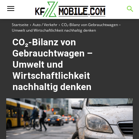
Startseite
Auto / Verkehr
CO₂-Bilanz von Gebrauchtwagen –
Umwelt und Wirtschaftlichkeit nachhaltig denken
CO₂-Bilanz von
Gebrauchtwagen –
Umwelt und
Wirtschaftlichkeit
nachhaltig denken