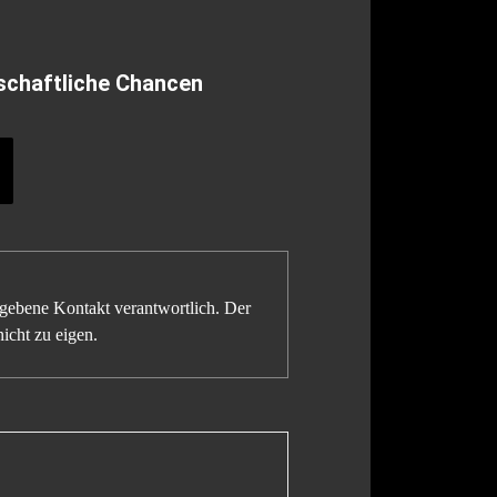
schaftliche Chancen
gegebene Kontakt verantwortlich. Der
icht zu eigen.