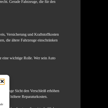
echt. Gerade Fahrzeuge, die für den
s, Versicherung und Kraftstoffkosten
ten, die ältere Fahrzeuge einschränken
se eine wichtige Rolle. Wer sein Auto
 auf lange Sicht den Verschleiß erhöhen
iko für höhere Reparaturkosten.
ale