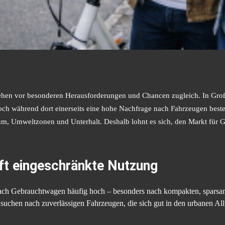
hen vor besonderen Herausforderungen und Chancen zugleich. In Großs
 Doch während dort einerseits eine hohe Nachfrage nach Fahrzeugen best
aum, Umweltzonen und Unterhalt. Deshalb lohnt es sich, den Markt für
fft eingeschränkte Nutzung
nach Gebrauchtwagen häufig hoch – besonders nach kompakten, spars
suchen nach zuverlässigen Fahrzeugen, die sich gut in den urbanen Allt