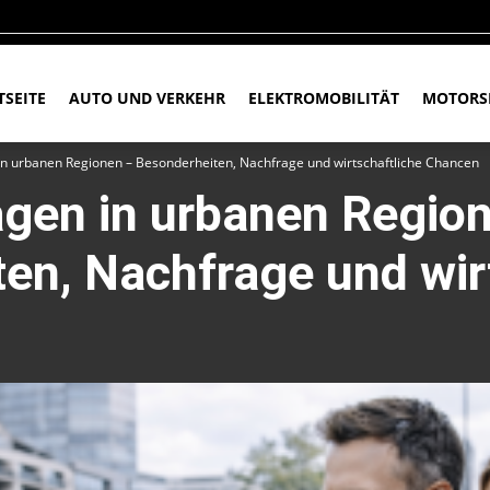
TSEITE
AUTO UND VERKEHR
ELEKTROMOBILITÄT
MOTORS
 urbanen Regionen – Besonderheiten, Nachfrage und wirtschaftliche Chancen
gen in urbanen Regio
en, Nachfrage und wir