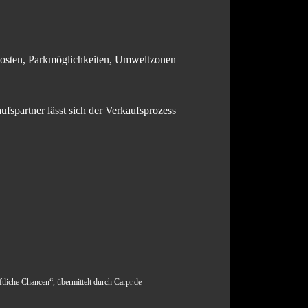
Kosten, Parkmöglichkeiten, Umweltzonen
fspartner lässt sich der Verkaufsprozess
tliche Chancen“, übermittelt durch Carpr.de