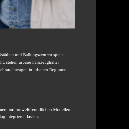
tädten und Ballungszentren spielt
eht, stehen urbane Fahrzeughalter
 Gebrauchtwagen in urbanen Regionen
amen und umweltfreundlichen Modellen.
ag integrieren lassen.