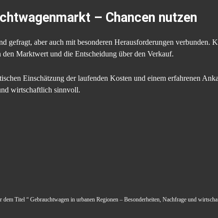
auchtwagenmarkt – Chancen nutzen
d gefragt, aber auch mit besonderen Herausforderungen verbunden. 
 den Marktwert und die Entscheidung über den Verkauf.
istischen Einschätzung der laufenden Kosten und einem erfahrenen Ankau
und wirtschaftlich sinnvoll.
nter dem Titel “ Gebrauchtwagen in urbanen Regionen – Besonderheiten, Nachfrage und wirtschaf