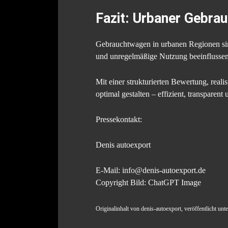
Fazit: Urbaner Gebr
Gebrauchtwagen in urbanen Regionen sin
und unregelmäßige Nutzung beeinflussen
Mit einer strukturierten Bewertung, real
optimal gestalten – effizient, transparent 
Pressekontakt:
Denis autoexport
E-Mail: info@denis-autoexport.de
Copyright Bild: ChatGPT Image
Originalinhalt von denis-autoexport, veröffentlicht u