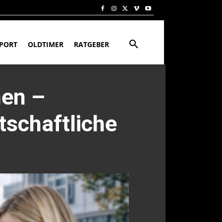
PORT
OLDTIMER
RATGEBER
nen –
tschaftliche