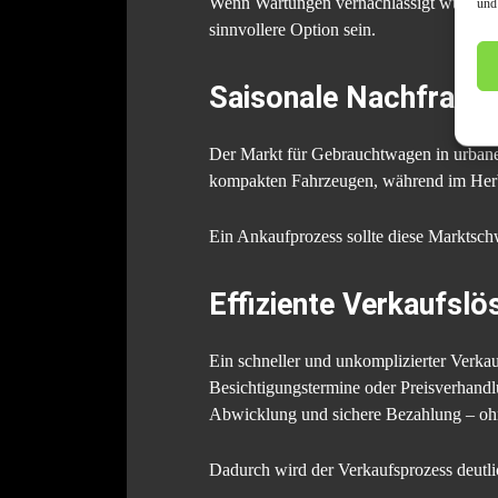
Wenn Wartungen vernachlässigt wurden ode
und
sinnvollere Option sein.
Saisonale Nachfrage
Der Markt für Gebrauchtwagen in urbane
kompakten Fahrzeugen, während im Herbs
Ein Ankaufprozess sollte diese Marktsch
Effiziente Verkaufsl
Ein schneller und unkomplizierter Verkau
Besichtigungstermine oder Preisverhand
Abwicklung und sichere Bezahlung – oh
Dadurch wird der Verkaufsprozess deutli