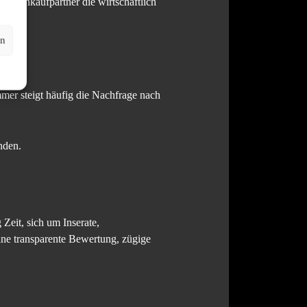
ten Ankaufpartner die wirtschaftlich
en
er steigt häufig die Nachfrage nach
nden.
Zeit, sich um Inserate,
ine transparente Bewertung, zügige