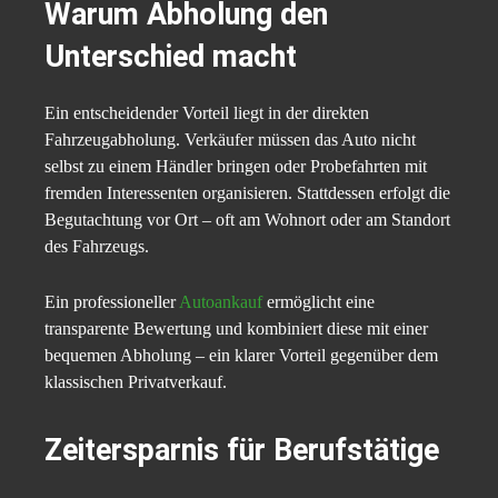
Warum Abholung den
Unterschied macht
Ein entscheidender Vorteil liegt in der direkten
Fahrzeugabholung. Verkäufer müssen das Auto nicht
selbst zu einem Händler bringen oder Probefahrten mit
fremden Interessenten organisieren. Stattdessen erfolgt die
Begutachtung vor Ort – oft am Wohnort oder am Standort
des Fahrzeugs.
Ein professioneller
Autoankauf
ermöglicht eine
transparente Bewertung und kombiniert diese mit einer
bequemen Abholung – ein klarer Vorteil gegenüber dem
klassischen Privatverkauf.
Zeitersparnis für Berufstätige