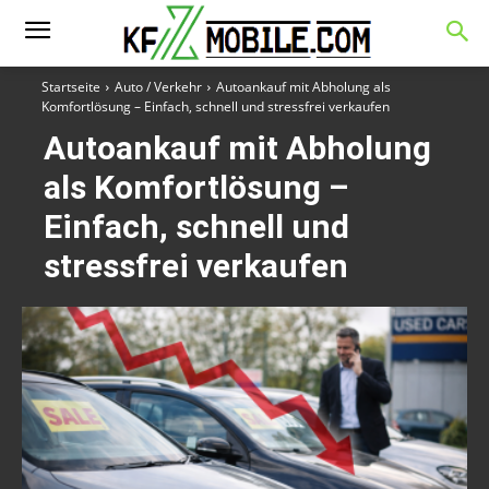
Startseite
Auto / Verkehr
Autoankauf mit Abholung als
Komfortlösung – Einfach, schnell und stressfrei verkaufen
Autoankauf mit Abholung
als Komfortlösung –
Einfach, schnell und
stressfrei verkaufen