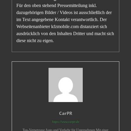
Für den oben stehend Pressemitteilung inkl.
dazugehörigen Bilder / Videos ist ausschließlich der
im Text angegebene Kontakt verantwortlich. Der
Webseitenanbieter kfzmobile.com distanziert sich
ausdrücklich von den Inhalten Dritter und macht sich
diese nicht zu eigen.
CarPR
https://www.carpr.de
Top-Vernetzung Auto und Verkehr für Unternehmen Mit einer