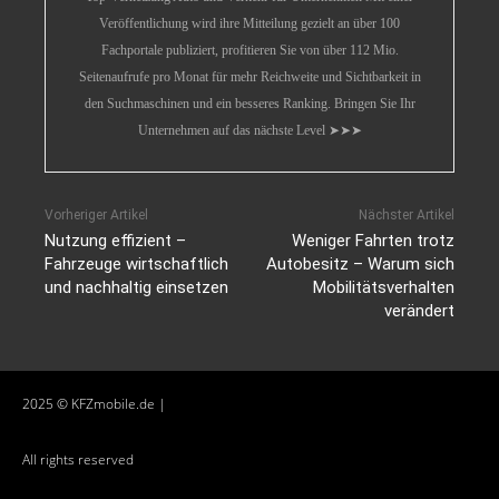
Veröffentlichung wird ihre Mitteilung gezielt an über 100
Fachportale publiziert, profitieren Sie von über 112 Mio.
Seitenaufrufe pro Monat für mehr Reichweite und Sichtbarkeit in
den Suchmaschinen und ein besseres Ranking. Bringen Sie Ihr
Unternehmen auf das nächste Level ➤➤➤
Vorheriger Artikel
Nächster Artikel
Nutzung effizient –
Weniger Fahrten trotz
Fahrzeuge wirtschaftlich
Autobesitz – Warum sich
und nachhaltig einsetzen
Mobilitätsverhalten
verändert
2025 © KFZmobile.de |
All rights reserved