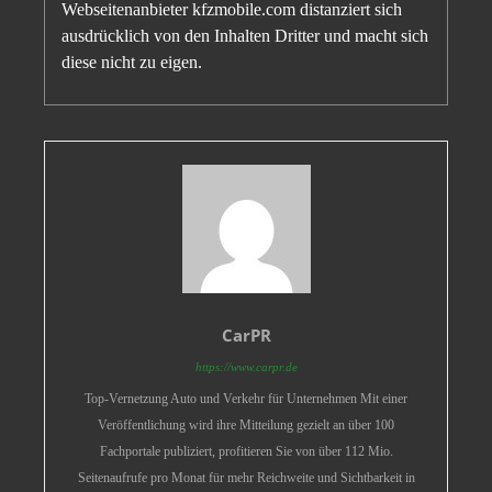
Webseitenanbieter kfzmobile.com distanziert sich
ausdrücklich von den Inhalten Dritter und macht sich
diese nicht zu eigen.
CarPR
https://www.carpr.de
Top-Vernetzung Auto und Verkehr für Unternehmen Mit einer
Veröffentlichung wird ihre Mitteilung gezielt an über 100
Fachportale publiziert, profitieren Sie von über 112 Mio.
Seitenaufrufe pro Monat für mehr Reichweite und Sichtbarkeit in