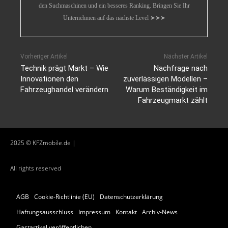
den Suchmaschinen und ein besseres Ranking. Bringen Sie Ihr
Unternehmen auf das nächste Level ➤➤➤
Vorheriger Artikel
Nächster Artikel
Technik prägt Markt – Wie
Nachfrage nach
Innovationen den
zuverlässigen Modellen –
Fahrzeughandel verändern
Warum Beständigkeit im
Fahrzeugmarkt zählt
2025 © KFZmobile.de |
All rights reserved
AGB
Cookie-Richtlinie (EU)
Datenschutzerklärung
Haftungsausschluss
Impressum
Kontakt
Archiv-News
Gastartikel veröffentlichen