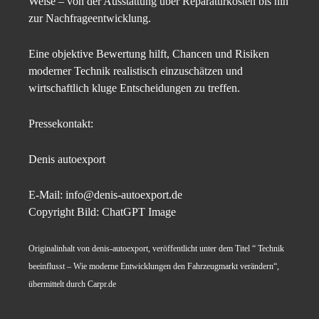
Weise – von der Ausstattung über Reparaturkosten bis hin
zur Nachfrageentwicklung.
Eine objektive Bewertung hilft, Chancen und Risiken
moderner Technik realistisch einzuschätzen und
wirtschaftlich kluge Entscheidungen zu treffen.
Pressekontakt:
Denis autoexport
E-Mail: info@denis-autoexport.de
Copyright Bild: ChatGPT Image
Originalinhalt von denis-autoexport, veröffentlicht unter dem Titel “ Technik
beeinflusst – Wie moderne Entwicklungen den Fahrzeugmarkt verändern“,
übermittelt durch Carpr.de