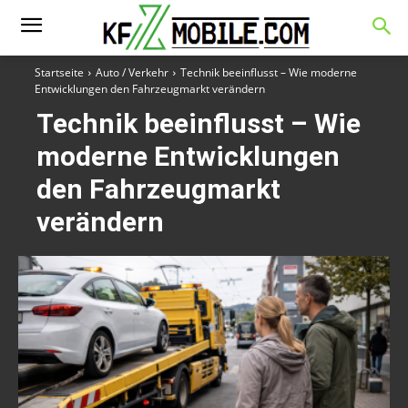
Startseite
Auto / Verkehr
Technik beeinflusst – Wie moderne
Entwicklungen den Fahrzeugmarkt verändern
Technik beeinflusst – Wie
moderne Entwicklungen
den Fahrzeugmarkt
verändern